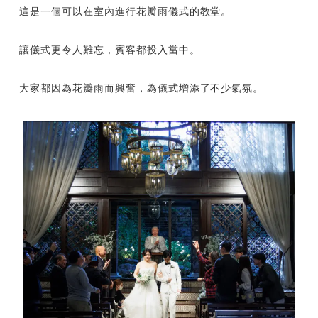
這是一個可以在室內進行花瓣雨儀式的教堂。
讓儀式更令人難忘，賓客都投入當中。
大家都因為花瓣雨而興奮，為儀式增添了不少氣氛。