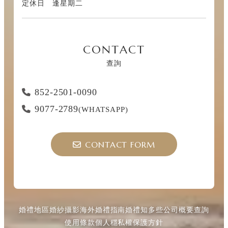
定休日 逢星期二
CONTACT
查詢
852-2501-0090
9077-2789
(WHATSAPP)
CONTACT FORM
婚禮地區
婚紗攝影
海外婚禮指南
婚禮知多些
公司概要
查詢
使用條款
個人穩私權保護方針