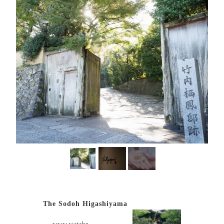
The Sodoh Higashiyama
www.watabe-