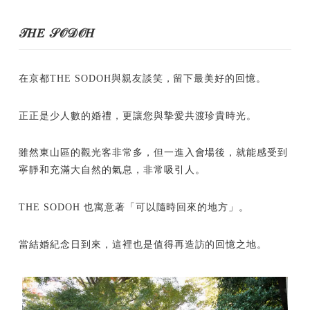
𝒯𝐻𝐸 𝒮𝒪𝒟𝒪𝐻
在京都THE SODOH與親友談笑，留下最美好的回憶。
正正是少人數的婚禮，更讓您與摯愛共渡珍貴時光。
雖然東山區的觀光客非常多，但一進入會場後，就能感受到
寧靜和充滿大自然的氣息，非常吸引人。
THE SODOH 也寓意著「可以隨時回來的地方」。
當結婚紀念日到來，這裡也是值得再造訪的回憶之地。