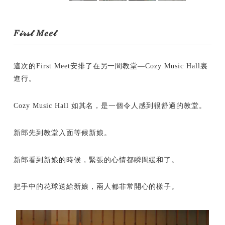
𝐹𝒾𝓇𝓈𝓉 𝑀𝑒𝑒𝓉
這次的First Meet安排了在另一間教堂—Cozy Music Hall裏
進行。
Cozy Music Hall 如其名，是一個令人感到很舒適的教堂。
新郎先到教堂入面等候新娘。
新郎看到新娘的時候，緊張的心情都瞬間緩和了。
把手中的花球送給新娘，兩人都非常開心的樣子。