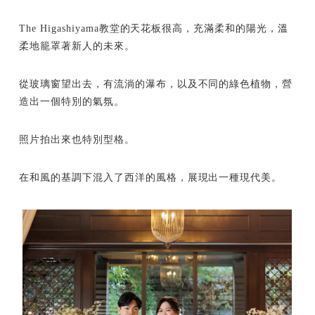
The Higashiyama教堂的天花板很高，充滿柔和的陽光，溫
柔地籠罩著新人的未來。
從玻璃窗望出去，有流淌的瀑布，以及不同的綠色植物，營
造出一個特別的氣氛。
照片拍出來也特別型格。
在和風的基調下混入了西洋的風格，展現出一種現代美。