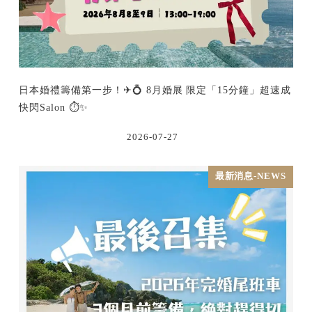
日本婚禮籌備第一步！✈💍 8月婚展 限定「15分鐘」超速成
快閃Salon ⏱️✨
2026-07-27
最新消息-NEWS