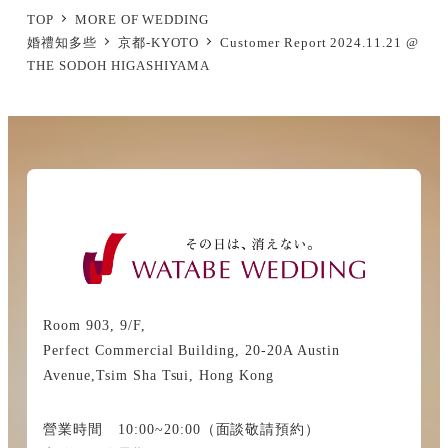
TOP
MORE OF WEDDING
婚禮知多些
京都-KYOTO
Customer Report 2024.11.21 @
THE SODOH HIGASHIYAMA
Room 903, 9/F,
Perfect Commercial Building, 20-20A Austin
Avenue,Tsim Sha Tsui, Hong Kong
營業時間 10:00~20:00（面談敬請預約）