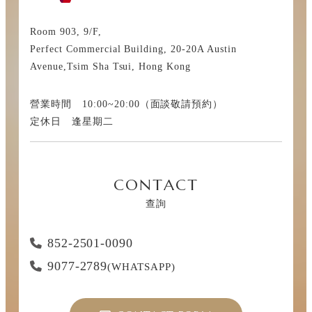
Room 903, 9/F,
Perfect Commercial Building, 20-20A Austin
Avenue,Tsim Sha Tsui, Hong Kong
營業時間 10:00~20:00（面談敬請預約）
定休日 逢星期二
CONTACT
查詢
852-2501-0090
9077-2789
(WHATSAPP)