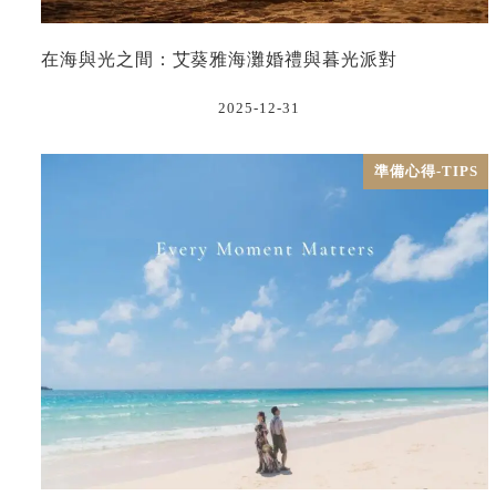
在海與光之間：艾葵雅海灘婚禮與暮光派對
2025-12-31
準備心得-TIPS