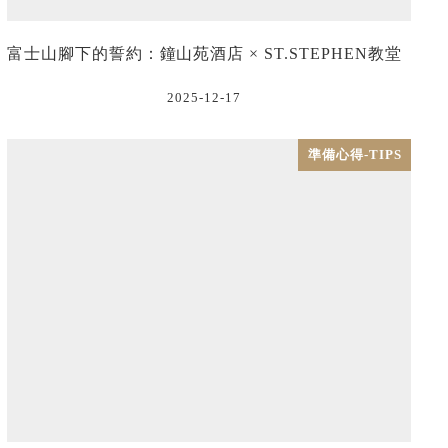
富士山腳下的誓約：鐘山苑酒店 × ST.STEPHEN教堂
2025-12-17
準備心得-TIPS