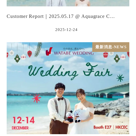
Customer Report｜2025.05.17 @ Aquagrace C…
2025-12-24
最新消息-NEWS