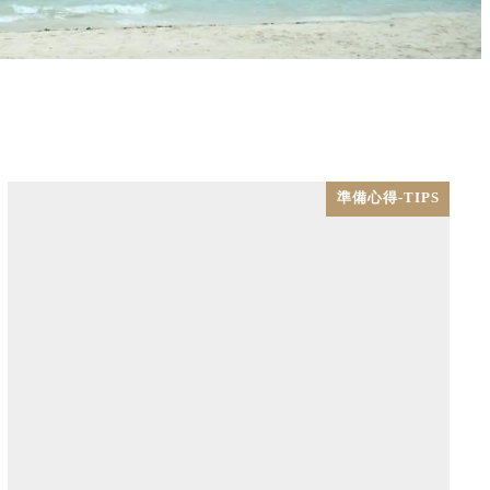
準備心得-TIPS