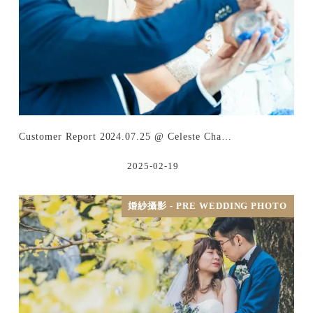
Customer Report 2024.07.25 @ Celeste Cha…
2025-02-19
婚紗攝影 - PRE WEDDING PHOTO