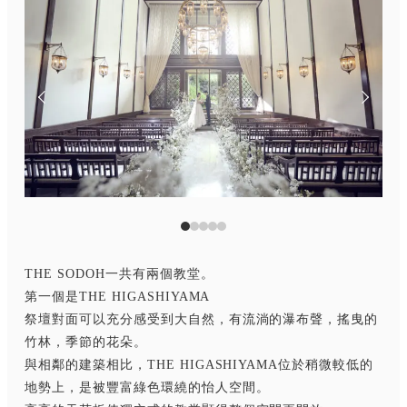
THE SODOH一共有兩個教堂。
第一個是THE HIGASHIYAMA
祭壇對面可以充分感受到大自然，有流淌的瀑布聲，搖曳的
竹林，季節的花朵。
與相鄰的建築相比，THE HIGASHIYAMA位於稍微較低的
地勢上，是被豐富綠色環繞的怡人空間。