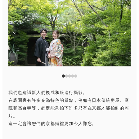
我們也建議新人們換成和服進行攝影。
在庭園裏有許多充滿特色的景點，例如有日本傳統房屋、庭
院和高台寺等，必定能夠拍下許多只有在京都才能拍到的照
片。
這一定會讓您們的京都婚禮更加令人難忘。