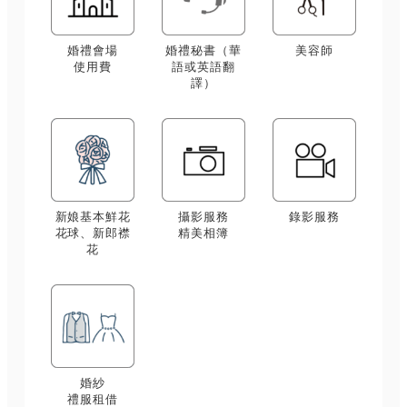
婚禮會場
婚禮秘書（華
美容師
使用費
語或英語翻
譯）
新娘基本鮮花
攝影服務
錄影服務
花球、新郎襟
精美相簿
花
婚紗
禮服租借