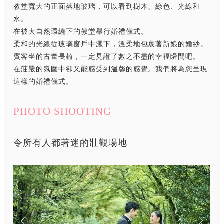
教堂寬大的正面落地玻璃，可以看到樹木、綠色、光線和
水。
在被大自然環繞下的教堂舉行婚禮儀式。
柔和的光線從玻璃窗戶中灑下，溫柔地包裹著新娘的婚紗。
賓客坐的古董長椅，一定見證了數之不盡的幸福瞬間吧。
在莊嚴的氛圍中卻又能感受到溫馨的感覺。我們將為您呈現
這樣的婚禮儀式。
PHOTO SHOOTING
令所有人都著迷的壯觀場地