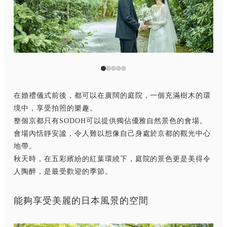
在婚禮儀式前後，都可以在廣闊的庭院，一個充滿樹木的環
境中，享受拍照的樂趣。
整個京都只有SODOH可以提供獨佔優雅自然景色的會場。
會場內恬靜安謐，令人難以想像自己身處於京都的觀光中心
地帶。
秋天時，在五彩繽紛的紅葉環繞下，庭院的景色更是美得令
人陶醉，是最受歡迎的季節。
能夠享受美麗的日本風景的空間