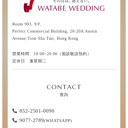
Room 903, 9/F,
Perfect Commercial Building, 20-20A Austin
Avenue,Tsim Sha Tsui, Hong Kong
營業時間 10:00~20:00（面談敬請預約）
定休日 逢星期二
CONTACT
查詢
852-2501-0090
9077-2789
(WHATSAPP)