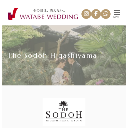
MENU
The Sodoh Higashiyama