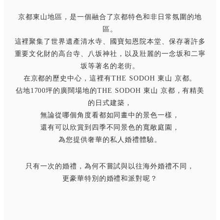
京都東山地區，是一個融合了京都特色和非日常氛圍的地
區。
這裡聚集了世界遺產清水寺、國寶知恩院本堂、保存著許多
重要文化財的高台寺、八坂神社，以及壯麗的一念坂和二寧
坂等著名的老街。
在京都的歷史中心，這裡有THE SODOH 東山 京都。
佔地1700坪的廣闊場地的THE SODOH 東山 京都，有精美
的日式建築，
無論從哪個角度看都如同畫中的景色一樣，
還有可以欣賞到四季不同景色的寬敞庭園，
為您提供奢華的私人婚禮體驗。
只有一次的婚禮，為何不嘗試與以往海外婚禮不同，
更豪華特別的婚禮和派對呢？