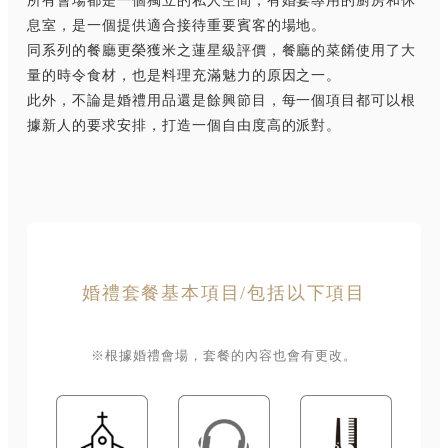
所有會場都是一個獨立的私人空間，有婚宴專用的廚房和休
息室，是一個提供適合接待重要賓客的場地。
同系列的餐廳更榮獲米之蓮星級評價，餐廳的菜餚使用了大
量的時令食材，也是料理充滿魅力的原因之一。
此外，不論是婚禮用品還是餘興節目，每一個項目都可以根
據新人的要求安排，打造一個自由度高的派對。
婚禮套餐基本項目/包括以下項目
※根據婚禮會場，套餐的內容也會有更改。