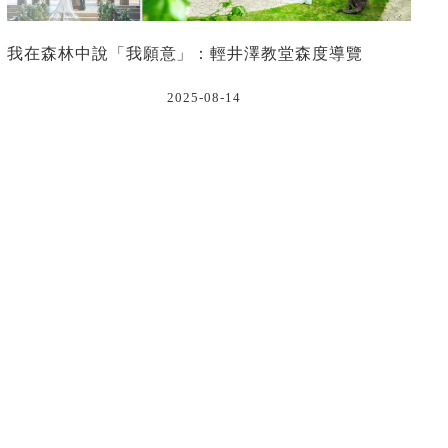
我在森林中說「我願意」：輕井澤教堂森度導覽
2025-08-14