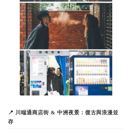
📍
川端通商店街 & 中洲夜景：復古與浪漫並
存