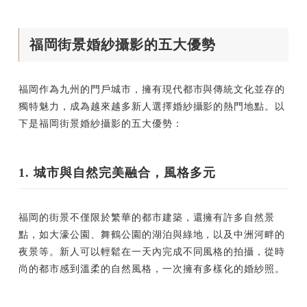
福岡街景婚紗攝影的五大優勢
福岡作為九州的門戶城市，擁有現代都市與傳統文化並存的
獨特魅力，成為越來越多新人選擇婚紗攝影的熱門地點。以
下是福岡街景婚紗攝影的五大優勢：
1.
城市與自然完美融合，風格多元
福岡的街景不僅限於繁華的都市建築，還擁有許多自然景
點，如大濠公園、舞鶴公園的湖泊與綠地，以及中洲河畔的
夜景等。新人可以輕鬆在一天內完成不同風格的拍攝，從時
尚的都市感到溫柔的自然風格，一次擁有多樣化的婚紗照。