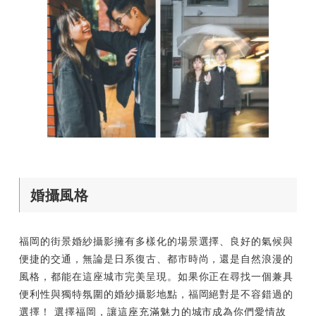
婚攝風格
福岡的街景婚紗攝影擁有多樣化的場景選擇、良好的氣候與
便捷的交通，無論是日系復古、都市時尚，還是自然浪漫的
風格，都能在這座城市完美呈現。如果你正在尋找一個兼具
便利性與獨特氛圍的婚紗攝影地點，福岡絕對是不容錯過的
選擇！ 選擇福岡，讓這座充滿魅力的城市成為你們愛情故