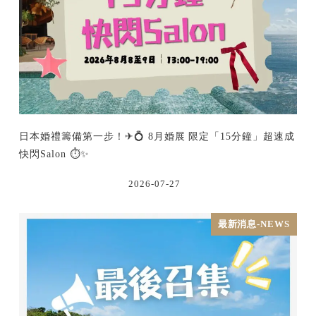
日本婚禮籌備第一步！✈💍 8月婚展 限定「15分鐘」超速成
快閃Salon ⏱️✨
2026-07-27
最新消息-NEWS