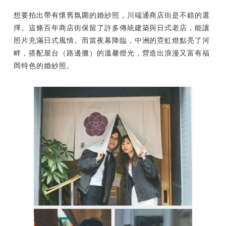
想要拍出帶有懷舊氛圍的婚紗照，川端通商店街是不錯的選
擇。這條百年商店街保留了許多傳統建築與日式老店，能讓
照片充滿日式風情。而當夜幕降臨，中洲的霓虹燈點亮了河
畔，搭配屋台（路邊攤）的溫馨燈光，營造出浪漫又富有福
岡特色的婚紗照。