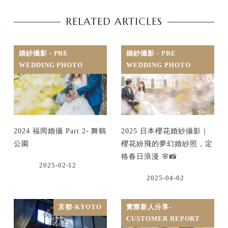
RELATED ARTICLES
婚紗攝影 - PRE
婚紗攝影 - PRE
WEDDING PHOTO
WEDDING PHOTO
2024 福岡婚攝 Part 2- 舞鶴
2025 日本櫻花婚紗攝影｜
公園
櫻花紛飛的夢幻婚紗照，定
格春日浪漫 🌸📸
2025-02-12
2025-04-02
京都-KYOTO
實際新人分享-
CUSTOMER REPORT