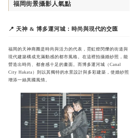
福岡街景攝影人氣點
📍
天神 & 博多運河城：時尚與現代的交匯
福岡的天神商圈是時尚與活力的代表，霓虹燈閃爍的街道與
現代建築構成充滿動感的都市風格。在這裡拍攝婚紗照，能
營造出時尚、都會感十足的畫面。而博多運河城（Canal
City Hakata）則以其獨特的水景設計與多彩建築，使婚紗照
增添一絲異國風情。