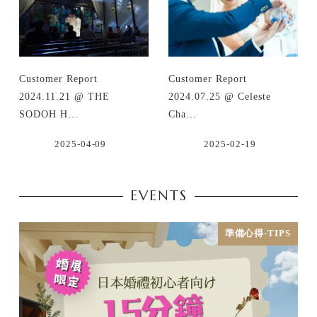
Customer Report
Customer Report
2024.11.21 @ THE
2024.07.25 @ Celeste
SODOH H…
Cha…
2025-04-09
2025-02-19
EVENTS
準備心得-TIPS