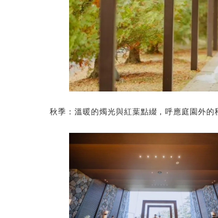
秋季：溫暖的燭光與紅葉點綴，呼應庭園外的