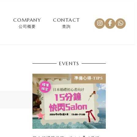
COMPANY
CONTACT
公司概要
查詢
EVENTS
準備心得-TIPS