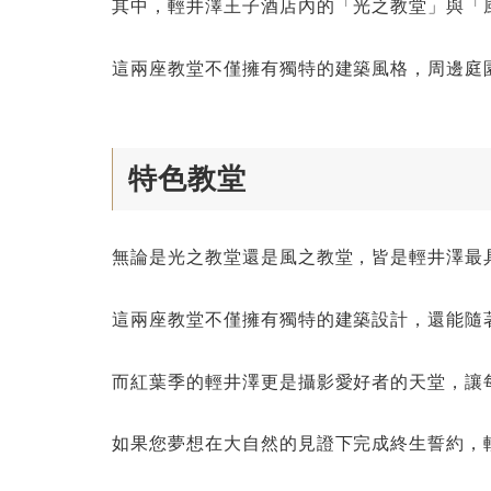
其中，輕井澤王子酒店內的「光之教堂」與「
這兩座教堂不僅擁有獨特的建築風格，周邊庭
特色教堂
無論是光之教堂還是風之教堂，皆是輕井澤最
這兩座教堂不僅擁有獨特的建築設計，還能隨
而紅葉季的輕井澤更是攝影愛好者的天堂，讓
如果您夢想在大自然的見證下完成終生誓約，