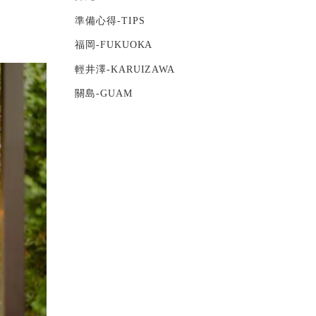
準備心得-TIPS
福岡-FUKUOKA
輕井澤-KARUIZAWA
關島-GUAM