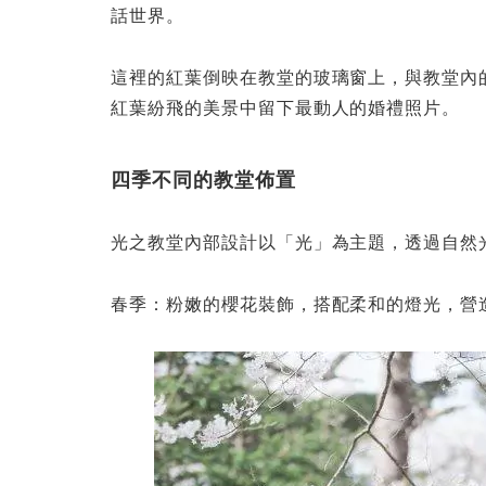
話世界。
這裡的紅葉倒映在教堂的玻璃窗上，與教堂內
紅葉紛飛的美景中留下最動人的婚禮照片。
四季不同的教堂佈置
光之教堂內部設計以「光」為主題，透過自然
春季：粉嫩的櫻花裝飾，搭配柔和的燈光，營