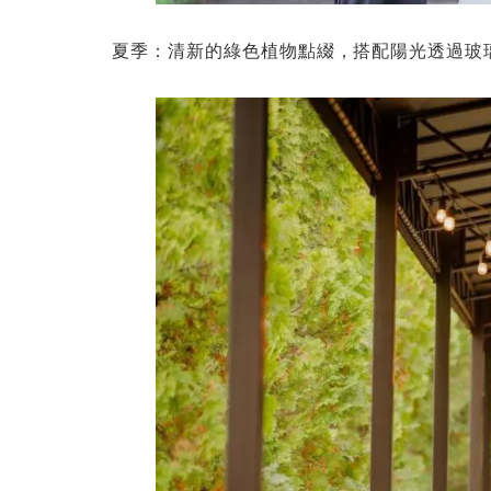
夏季：清新的綠色植物點綴，搭配陽光透過玻