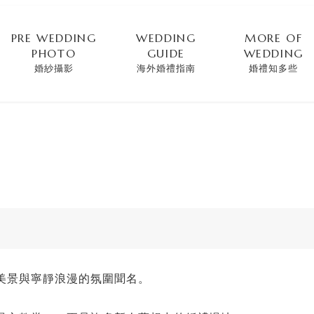
PRE WEDDING
WEDDING
MORE OF
PHOTO
GUIDE
WEDDING
婚紗攝影
海外婚禮指南
婚禮知多些
美景與寧靜浪漫的氛圍聞名。