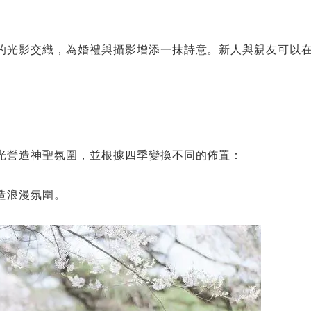
的光影交織，為婚禮與攝影增添一抹詩意。新人與親友可以
光營造神聖氛圍，並根據四季變換不同的佈置：
造浪漫氛圍。