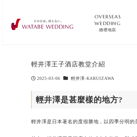
OVERSEAS
WEDDING
婚禮地區
輕井澤王子酒店教堂介紹
カテゴリー
2025-03-06
輕井澤-KARUIZAWA
投稿日
輕井澤是甚麼樣的地方?
輕井澤是日本著名的度假勝地，以四季分明的