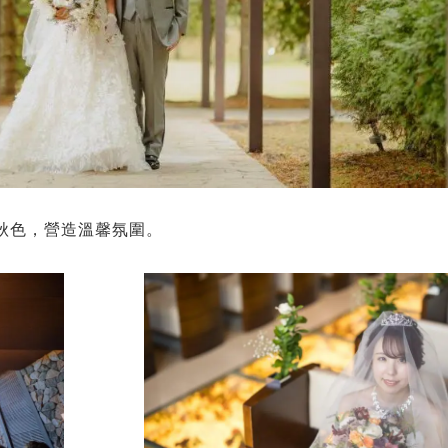
秋色，營造溫馨氛圍。