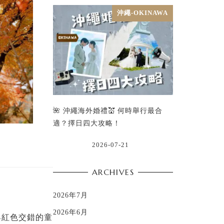
沖繩-OKINAWA
🌺 沖繩海外婚禮💒 何時舉行最合
適？擇日四大攻略！
2026-07-21
ARCHIVES
2026年7月
2026年6月
與紅色交錯的童