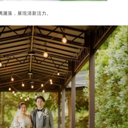
璃灑落，展現清新活力。