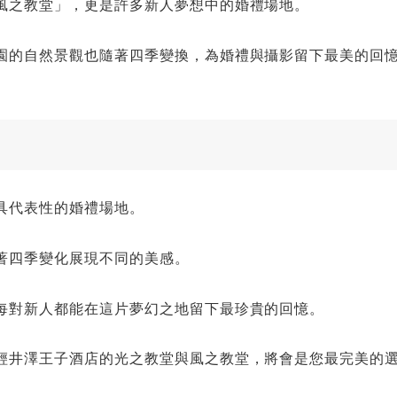
風之教堂」，更是許多新人夢想中的婚禮場地。
園的自然景觀也隨著四季變換，為婚禮與攝影留下最美的回
具代表性的婚禮場地。
著四季變化展現不同的美感。
每對新人都能在這片夢幻之地留下最珍貴的回憶。
輕井澤王子酒店的光之教堂與風之教堂，將會是您最完美的