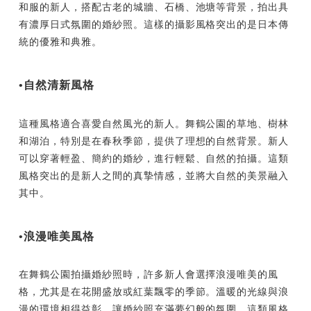
和服的新人，搭配古老的城牆、石橋、池塘等背景，拍出具
有濃厚日式氛圍的婚紗照。這樣的攝影風格突出的是日本傳
統的優雅和典雅。
•自然清新風格
這種風格適合喜愛自然風光的新人。舞鶴公園的草地、樹林
和湖泊，特別是在春秋季節，提供了理想的自然背景。新人
可以穿著輕盈、簡約的婚紗，進行輕鬆、自然的拍攝。這類
風格突出的是新人之間的真摯情感，並將大自然的美景融入
其中。
•浪漫唯美風格
在舞鶴公園拍攝婚紗照時，許多新人會選擇浪漫唯美的風
格，尤其是在花開盛放或紅葉飄零的季節。溫暖的光線與浪
漫的環境相得益彰，讓婚紗照充滿夢幻般的氛圍。這類風格