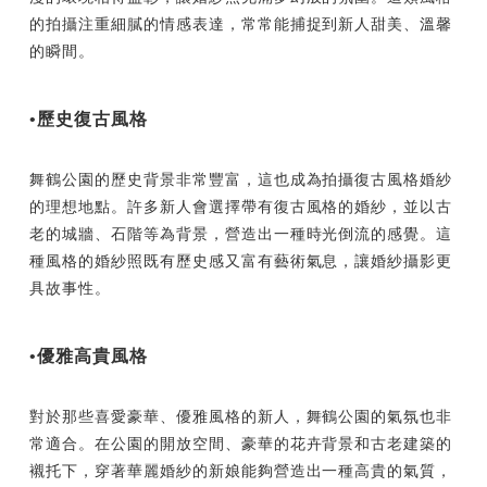
的拍攝注重細膩的情感表達，常常能捕捉到新人甜美、溫馨
的瞬間。
•歷史復古風格
舞鶴公園的歷史背景非常豐富，這也成為拍攝復古風格婚紗
的理想地點。許多新人會選擇帶有復古風格的婚紗，並以古
老的城牆、石階等為背景，營造出一種時光倒流的感覺。這
種風格的婚紗照既有歷史感又富有藝術氣息，讓婚紗攝影更
具故事性。
•優雅高貴風格
對於那些喜愛豪華、優雅風格的新人，舞鶴公園的氣氛也非
常適合。在公園的開放空間、豪華的花卉背景和古老建築的
襯托下，穿著華麗婚紗的新娘能夠營造出一種高貴的氣質，