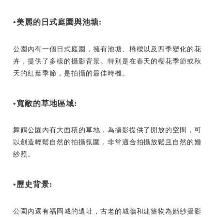
•美麗的日式庭園與池塘:
公園內有一個日式庭園，擁有池塘、橋樑以及四季變化的花
卉，提供了多樣的攝影背景。特別是在春天的櫻花季節或秋
天的紅葉季節，是拍攝的最佳時機。
•寬敞的草地區域:
舞鶴公園內有大面積的草地，為攝影提供了開放的空間，可
以創造輕鬆自然的拍攝氛圍，非常適合拍攝放鬆且自然的婚
紗照。
•歷史背景:
公園內還有福岡城的遺址，古老的城牆和建築物為婚紗攝影