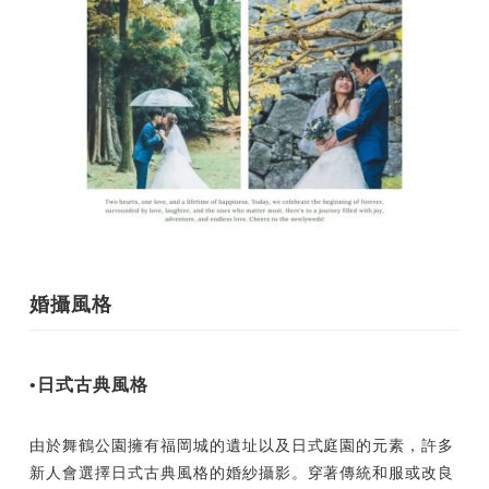
婚攝風格
•日式古典風格
由於舞鶴公園擁有福岡城的遺址以及日式庭園的元素，許多
新人會選擇日式古典風格的婚紗攝影。穿著傳統和服或改良