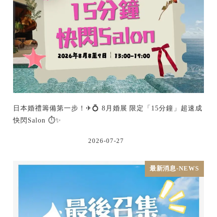
日本婚禮籌備第一步！✈💍 8月婚展 限定「15分鐘」超速成
快閃Salon ⏱️✨
2026-07-27
最新消息-NEWS