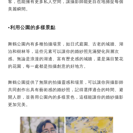
客，也能擁有更多私人空間，讓攝影師能更自在地捕捉每個
美麗瞬間。
•利用公園的多樣景點
舞鶴公園內有多種拍攝場景，如日式庭園、古老的城牆、湖
泊和樹林等，這些元素可以讓你的婚紗照充滿變化與層次
感。無論是浪漫的湖邊、富有歷史感的城牆，還是滿目繁花
的花園，每一處都是拍攝創意的好地方。
舞鶴公園提供了無限的拍攝靈感和場景，可以讓你與攝影師
共同創作出具有藝術感的婚紗照，記得選擇適合的時間、避
開人群，並善用公園內的多樣景色，這樣能讓你的婚紗攝影
更加完美。