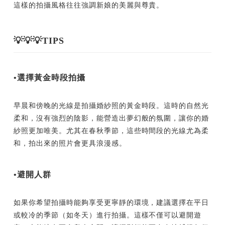
這樣的拍攝風格往往強調新娘的美麗與尊貴。
💡💡💡TIPS
•選擇黃金時段拍攝
早晨和傍晚的光線是拍攝婚紗照的黃金時段。這時的自然光
柔和，沒有強烈的陰影，能營造出夢幻般的氛圍，讓你的婚
紗照更加唯美。尤其在春秋季節，這些時間段的光線尤為柔
和，拍出來的照片會更具浪漫感。
•避開人群
如果你希望拍攝時能夠享受更寧靜的環境，建議選擇在平日
或較冷的季節（如冬天）進行拍攝。這樣不僅可以避開遊