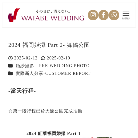
MENU
2024 福岡婚攝 Part 2- 舞鶴公園
2025-02-12
2025-02-19
投稿日
更新日
カテゴリー
婚紗攝影 - PRE WEDDING PHOTO
カテゴリー
實際新人分享-CUSTOMER REPORT
-當天行程-
☆第一段行程已於大濠公園完成拍攝
2024 紅葉福岡婚攝 Part 1