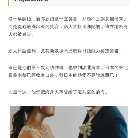
從一早開始，新郎新娘就一直笑著，那種不是刻意擺出來、
而是從心底滿出來的笑容，兩人性格溫和開朗，讓在場所有
人都被感染。
新人日語流利，尤其新娘據悉已取得日語能力檢定證書！
這已是他們第三次到訪沖繩，也曾到訪北海道，日本的最北
跟最南都已經收進口袋，對日本的熱愛不是說說而已！
而這一次，他們把終身大事交給了這片湛藍的海。