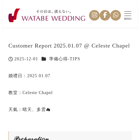
MENU
Customer Report 2025.01.07 @ Celeste Chapel
カテゴリー
2025-12-01
準備心得-TIPS
投稿日
婚禮日：2025.01.07
教堂：Celeste Chapel
天氣：晴天、多雲☁
𝒫𝓇𝑒𝓅𝒶𝓇𝒶𝓉𝒾𝑜𝓃