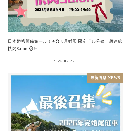
日本婚禮籌備第一步！✈💍 8月婚展 限定「15分鐘」超速成
快閃Salon ⏱️✨
2026-07-27
最新消息-NEWS