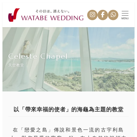
MENU
Celeste Chapel
天空教堂
以「帶來幸福的使者」的海龜為主題的教堂
在「戀愛之島」傳說和景色一流的古宇利島