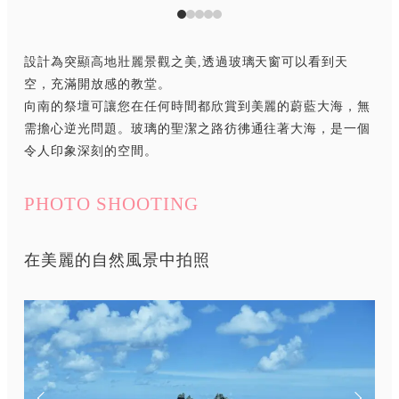
設計為突顯高地壯麗景觀之美,透過玻璃天窗可以看到天
空，充滿開放感的教堂。
向南的祭壇可讓您在任何時間都欣賞到美麗的蔚藍大海，無
需擔心逆光問題。玻璃的聖潔之路彷彿通往著大海，是一個
令人印象深刻的空間。
PHOTO SHOOTING
在美麗的自然風景中拍照