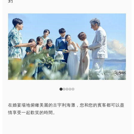
對
在婚宴場地俯瞰美麗的古宇利海灘，您和您的賓客都可以盡
情享受一起歡笑的時間。