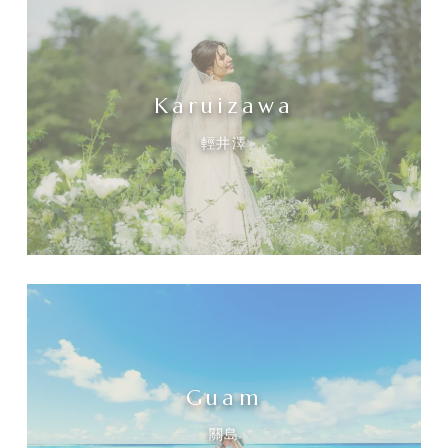
Karuizawa
輕井澤
Guam
關島