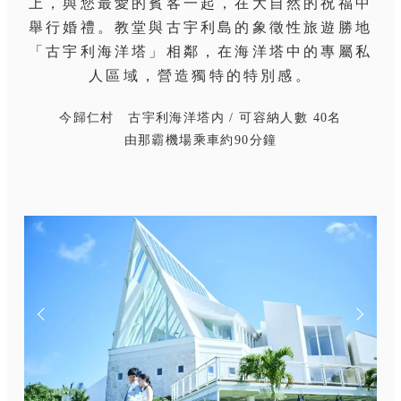
上，與您最愛的賓客一起，在大自然的祝福中
舉行婚禮。教堂與古宇利島的象徵性旅遊勝地
「古宇利海洋塔」相鄰，在海洋塔中的專屬私
人區域，營造獨特的特別感。
今歸仁村 古宇利海洋塔内 / 可容納人數 40名
由那霸機場乘車約90分鐘