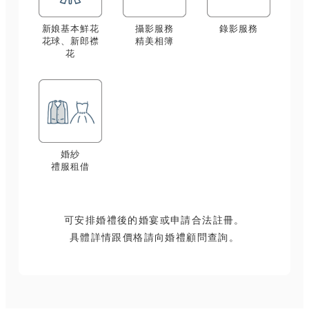
新娘基本鮮花
攝影服務
錄影服務
花球、新郎襟
精美相簿
花
婚紗
禮服租借
可安排婚禮後的婚宴或申請合法註冊。
具體詳情跟價格請向婚禮顧問查詢。