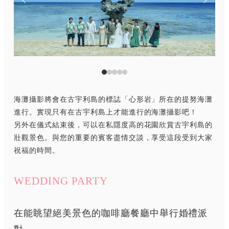
海灘攝影將會在古宇利島的標誌「心形岩」所在的提努海灘
進行。實現只有在古宇利島上才能進行的海灘攝影吧！
另外在儀式結束後，可以在私隱度高的花園欣賞古宇利島的
壯觀景色。與您的重要的賓客盡情交談，享受這段受到大家
祝福的時間。
WEDDING PARTY
在能眺望絕美景色的咖啡廳餐廳中舉行婚禮派