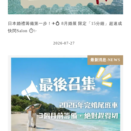
日本婚禮籌備第一步！✈💍 8月婚展 限定「15分鐘」超速成
快閃Salon ⏱️✨
2026-07-27
最新消息-NEWS