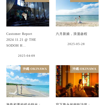
Customer Report
六月新娘，浪漫啟程
2024.11.21 @ THE
2025-05-28
SODOH H…
2025-04-09
沖繩-OKINAWA
沖繩-OKINAWA
海島初夏的緩步時光：
寫下雋永的南歐詩篇：