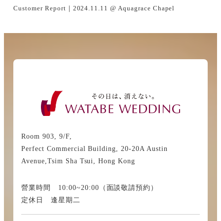
Customer Report｜2024.11.11 @ Aquagrace Chapel
Room 903, 9/F,
Perfect Commercial Building, 20-20A Austin
Avenue,Tsim Sha Tsui, Hong Kong
營業時間 10:00~20:00（面談敬請預約）
定休日 逢星期二