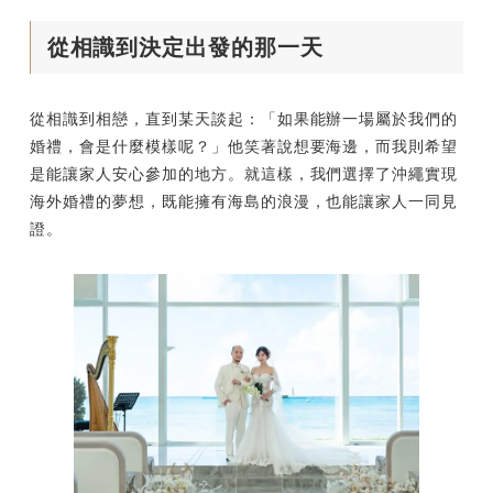
從相識到決定出發的那一天
從相識到相戀，直到某天談起：「如果能辦一場屬於我們的
婚禮，會是什麼模樣呢？」他笑著說想要海邊，而我則希望
是能讓家人安心參加的地方。就這樣，我們選擇了沖繩實現
海外婚禮的夢想，既能擁有海島的浪漫，也能讓家人一同見
證。