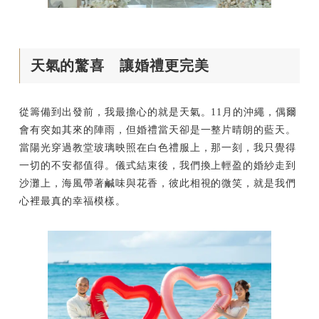
天氣的驚喜 讓婚禮更完美
從籌備到出發前，我最擔心的就是天氣。11月的沖繩，偶爾
會有突如其來的陣雨，但婚禮當天卻是一整片晴朗的藍天。
當陽光穿過教堂玻璃映照在白色禮服上，那一刻，我只覺得
一切的不安都值得。儀式結束後，我們換上輕盈的婚紗走到
沙灘上，海風帶著鹹味與花香，彼此相視的微笑，就是我們
心裡最真的幸福模樣。