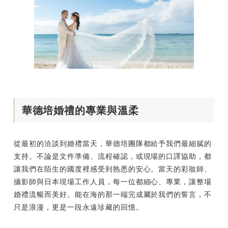
華德培婚禮的專業與溫柔
從最初的洽談到婚禮當天，華德培團隊都給予我們最細膩的
支持。不論是文件準備、流程確認，或現場的口譯協助，都
讓我們在陌生的國度裡感受到熟悉的安心。當天的彩妝師、
攝影師與日本現場工作人員，每一位都細心、專業，讓整場
婚禮流暢而美好。能在海的那一端完成屬於我們的誓言，不
只是浪漫，更是一段永遠珍藏的回憶。