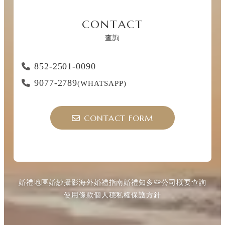
CONTACT
查詢
852-2501-0090
9077-2789
(WHATSAPP)
CONTACT FORM
婚禮地區
婚紗攝影
海外婚禮指南
婚禮知多些
公司概要
查詢
使用條款
個人穩私權保護方針