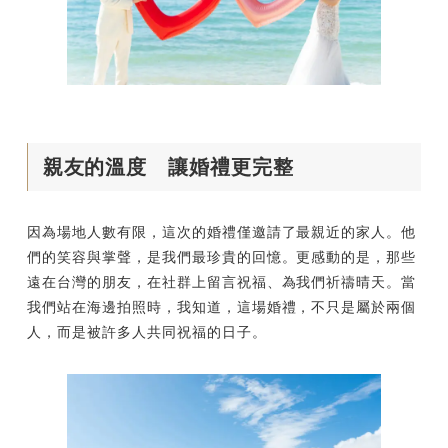
親友的溫度 讓婚禮更完整
因為場地人數有限，這次的婚禮僅邀請了最親近的家人。他
們的笑容與掌聲，是我們最珍貴的回憶。更感動的是，那些
遠在台灣的朋友，在社群上留言祝福、為我們祈禱晴天。當
我們站在海邊拍照時，我知道，這場婚禮，不只是屬於兩個
人，而是被許多人共同祝福的日子。