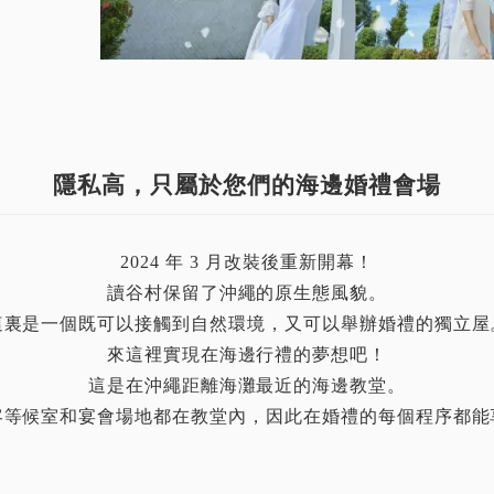
隱私高，只屬於您們的海邊婚禮會場
2024 年 3 月改裝後重新開幕！
讀谷村保留了沖繩的原生態風貌。
這裏是一個既可以接觸到自然環境，又可以舉辦婚禮的獨立屋
來這裡實現在海邊行禮的夢想吧！
這是在沖繩距離海灘最近的海邊教堂。
客等候室和宴會場地都在教堂內，因此在婚禮的每個程序都能