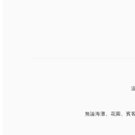
無論海灘、花園、賓