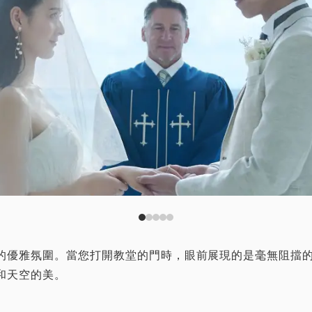
的優雅氛圍。當您打開教堂的門時，眼前展現的是毫無阻擋
和天空的美。