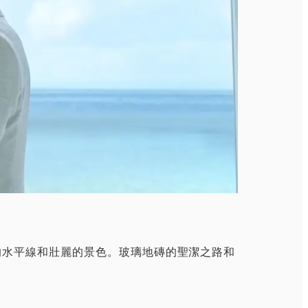
的水平線和壯麗的景色。玻璃地磚的聖潔之路和