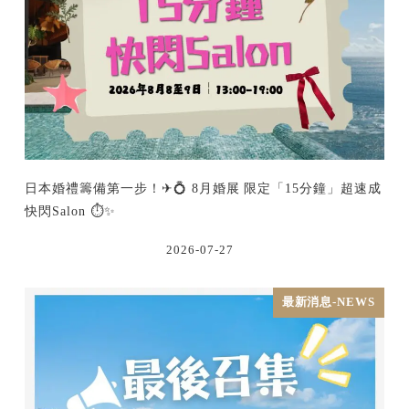
日本婚禮籌備第一步！✈💍 8月婚展 限定「15分鐘」超速成
快閃Salon ⏱️✨
2026-07-27
最新消息-NEWS