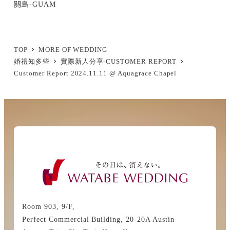
關島-GUAM
TOP
MORE OF WEDDING
婚禮知多些
實際新人分享-CUSTOMER REPORT
Customer Report 2024.11.11 @ Aquagrace Chapel
Room 903, 9/F,
Perfect Commercial Building, 20-20A Austin