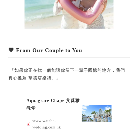
💖 From Our Couple to You
「如果你正在找一個能讓你留下一輩子回憶的地方，我們
真心推薦 華德培婚禮。」
Aquagrace Chapel艾葵雅
教堂
www.watabe-
wedding.com.hk