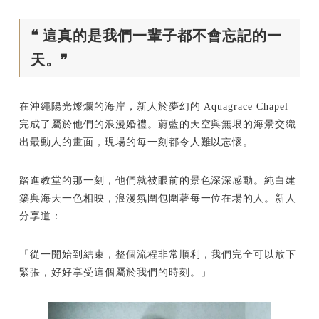
❝ 這真的是我們一輩子都不會忘記的一
天。❞
在沖繩陽光燦爛的海岸，新人於夢幻的 Aquagrace Chapel
完成了屬於他們的浪漫婚禮。蔚藍的天空與無垠的海景交織
出最動人的畫面，現場的每一刻都令人難以忘懷。
踏進教堂的那一刻，他們就被眼前的景色深深感動。純白建
築與海天一色相映，浪漫氛圍包圍著每一位在場的人。新人
分享道：
「從一開始到結束，整個流程非常順利，我們完全可以放下
緊張，好好享受這個屬於我們的時刻。」