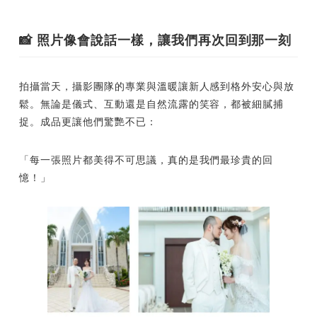
📸 照片像會說話一樣，讓我們再次回到那一刻
拍攝當天，攝影團隊的專業與溫暖讓新人感到格外安心與放
鬆。無論是儀式、互動還是自然流露的笑容，都被細膩捕
捉。成品更讓他們驚艷不已：
「每一張照片都美得不可思議，真的是我們最珍貴的回
憶！」