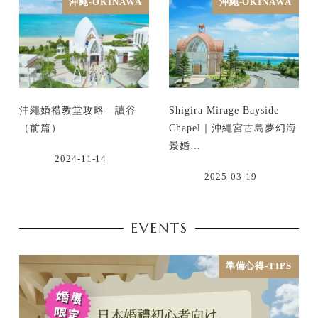
沖繩-OKINAWA
沖繩-OKINAWA
沖繩婚禮教堂攻略—讀谷
Shigira Mirage Bayside
（前篇）
Chapel｜沖繩宮古島夢幻海
景婚…
2024-11-14
2025-03-19
EVENTS
準備心得-TIPS