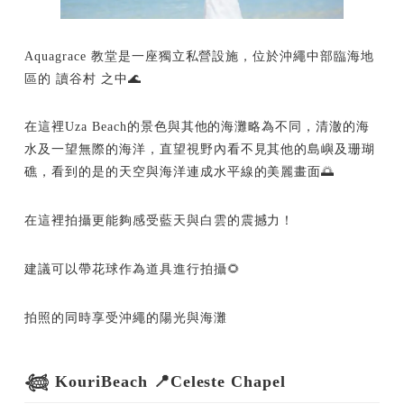
Aquagrace 教堂是一座獨立私營設施，位於沖繩中部臨海地
區的 讀谷村 之中🌊
在這裡Uza Beach的景色與其他的海灘略為不同，清澈的海
水及一望無際的海洋，直望視野內看不見其他的島嶼及珊瑚
礁，看到的是的天空與海洋連成水平線的美麗畫面🌅
在這裡拍攝更能夠感受藍天與白雲的震撼力！
建議可以帶花球作為道具進行拍攝🌻
拍照的同時享受沖繩的陽光與海灘
𓆉 KouriBeach 📍Celeste Chapel