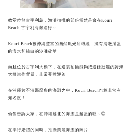
教堂位於古宇利島，海灘拍攝的部份當然是會在Kouri
Beach 古宇利海灘進行～
Kouri Beach被沖繩豐富的自然風光所環繞，擁有清澈湛藍
的海水和純白的沙灘🐚💙
而且位於古宇利大橋下，在這裏拍攝能夠把這條壯麗的誇海
大橋當作背景，非常受歡迎🥇
在沖繩數不清那麼多的海灘之中，Kouri Beach也算非常有
知名度！
偷偷告訴大家，在沖繩越北的海灘是越藍的喔～🤫
在舉行婚禮的同時，拍攝美麗海灘的照片