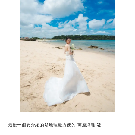
最後一個要介紹的是地理最方便的 萬座海灘 🏖