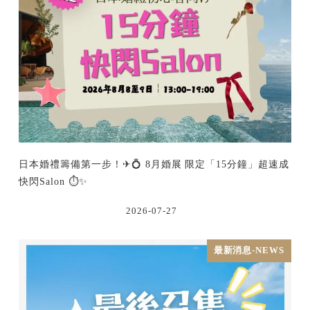
日本婚禮籌備第一步！✈💍 8月婚展 限定「15分鐘」超速成
快閃Salon ⏱️✨
2026-07-27
最新消息-NEWS