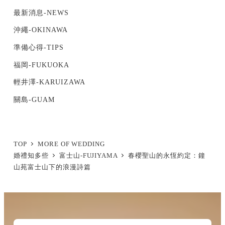
最新消息-NEWS
沖繩-OKINAWA
準備心得-TIPS
福岡-FUKUOKA
輕井澤-KARUIZAWA
關島-GUAM
TOP
MORE OF WEDDING
婚禮知多些
富士山-FUJIYAMA
春櫻聖山的永恆約定：鐘
山苑富士山下的浪漫詩篇