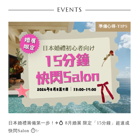
EVENTS
準備心得-TIPS
日本婚禮籌備第一步！✈💍 8月婚展 限定「15分鐘」超速成
快閃Salon ⏱️✨