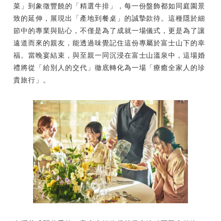
菜」到象徵豐饒的「精選牛排」，每一份盤飾都如同庭園景
致的延伸，展現出「產地到餐桌」的誠摯款待。這種隱於細
節中的專業與貼心，不僅是為了成就一場儀式，更是為了讓
遠道而來的親友，能透過味覺記住這份專屬於富士山下的幸
福。當晚宴結束，與至親一同沉浸在富士山溫泉中，這場婚
禮將從「給別人的交代」徹底轉化為一場「療癒全家人的珍
貴旅行」。