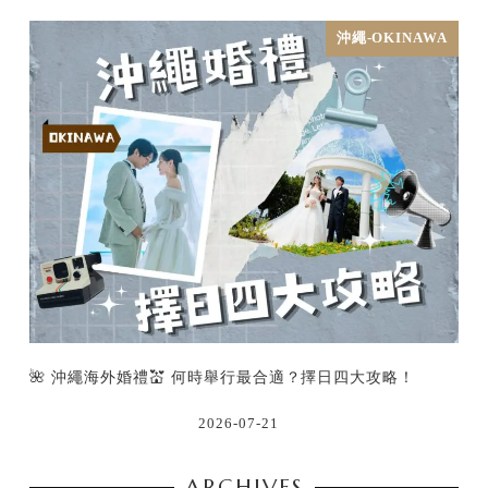
沖繩-OKINAWA
🌺 沖繩海外婚禮💒 何時舉行最合適？擇日四大攻略！
2026-07-21
ARCHIVES