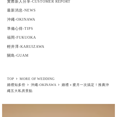
實際新人分享-CUSTOMER REPORT
最新消息-NEWS
沖繩-OKINAWA
準備心得-TIPS
福岡-FUKUOKA
輕井澤-KARUIZAWA
關島-GUAM
TOP
MORE OF WEDDING
婚禮知多些
沖繩-OKINAWA
婚禮＋蜜月一次搞定！推薦沖
繩五大私房景點