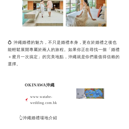
💍 沖繩婚禮的魅力，不只是婚禮本身，更在於婚禮之後也
能輕鬆展開專屬於兩人的旅程。如果你正在尋找一個「婚禮
＋蜜月一次搞定」的完美地點，沖繩就是你們最值得信賴的
選擇。
OKINAWA沖繩
www.watabe-
wedding.com.hk
👆沖繩婚禮場地介紹