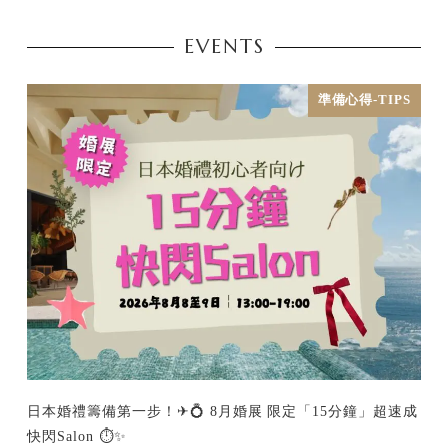
EVENTS
準備心得-TIPS
日本婚禮籌備第一步！✈💍 8月婚展 限定「15分鐘」超速成
快閃Salon ⏱️✨