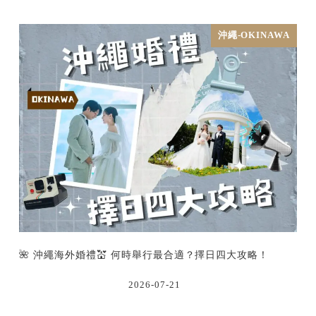
沖繩-OKINAWA
🌺 沖繩海外婚禮💒 何時舉行最合適？擇日四大攻略！
2026-07-21