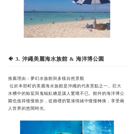
🐠 3. 沖繩美麗海水族館 & 海洋博公園
推薦理由：夢幻水族館與多樣自然景觀
位於本部町的美麗海水族館是沖繩的代表景點之一。巨大
水槽中的鯨鯊與鬼蝠魟總是讓人驚嘆不已。館外的海洋博公
園也值得慢慢散步，從婚禮的緊湊情緒中慢慢轉換，享受兩
人世界的悠閒時光。