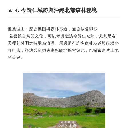
🧘 4. 今歸仁城跡與沖繩北部森林秘境
推薦理由：歷史氛圍與森林步道，適合放慢腳步
若喜歡自然與文化，可以考慮造訪今歸仁城跡，尤其是春
天櫻花盛開之時更為浪漫。周邊還有許多森林步道與靜謐小
咖啡店，很適合新婚夫妻悠閒地探索彼此，也探索這片土地
的美好。