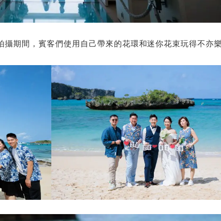
拍攝期間，賓客們使用自己帶來的花環和迷你花束玩得不亦