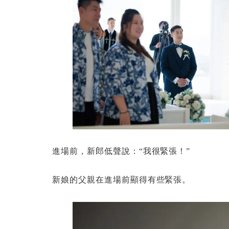
進場前，新郎低聲說：“我很緊張！”
新娘的父親在進場前顯得有些緊張。