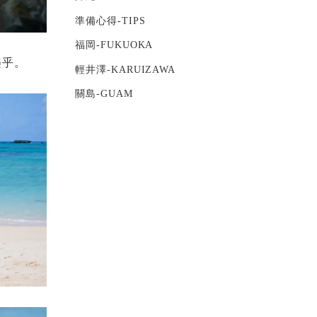
準備心得-TIPS
福岡-FUKUOKA
樂乎。
輕井澤-KARUIZAWA
關島-GUAM