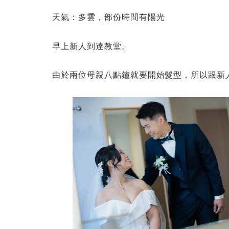
天氣：多雲，部份時間有陽光
早上新人到達教堂。
由於兩位母親八點鐘就要開始髮型，所以跟新