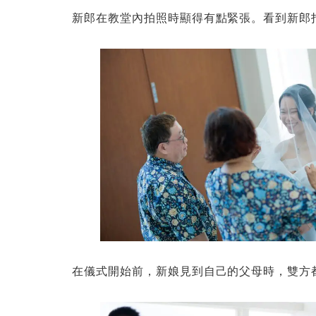
新郎在教堂內拍照時顯得有點緊張。看到新郎
在儀式開始前，新娘見到自己的父母時，雙方