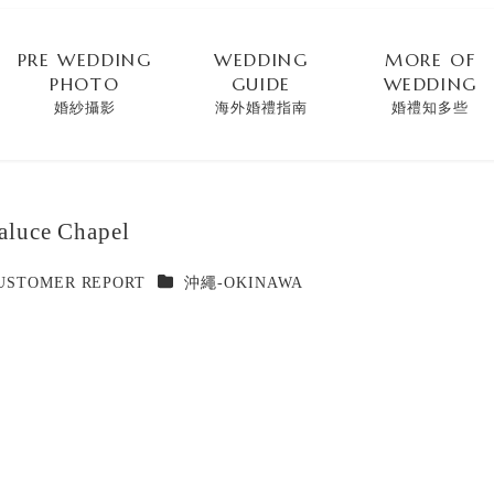
PRE WEDDING
WEDDING
MORE OF
PHOTO
GUIDE
WEDDING
婚紗攝影
海外婚禮指南
婚禮知多些
aluce Chapel
カテゴリー
TOMER REPORT
沖繩-OKINAWA