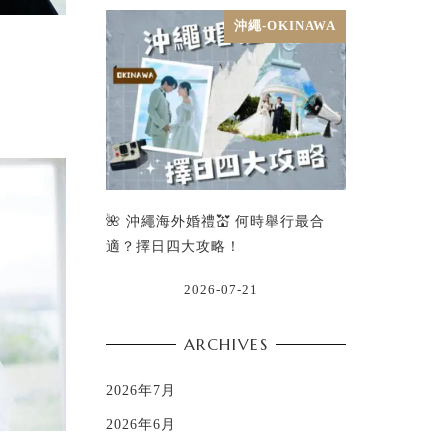
沖繩-OKINAWA
🌺 沖繩海外婚禮💒 何時舉行最合
適？擇日四大攻略！
2026-07-21
ARCHIVES
2026年7月
2026年6月