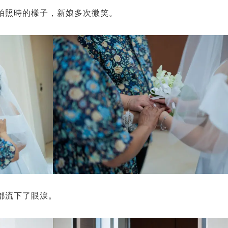
拍照時的樣子，新娘多次微笑。
都流下了眼淚。