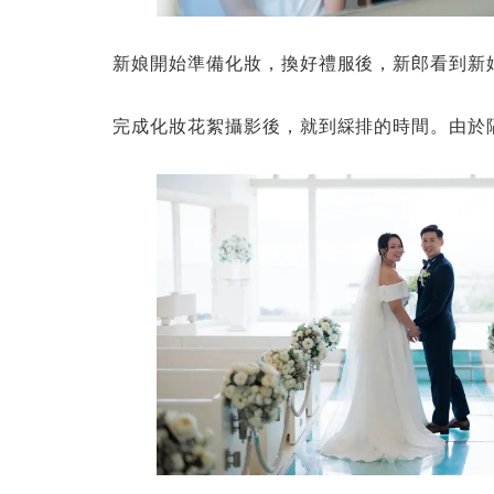
新娘開始準備化妝，換好禮服後，新郎看到新
完成化妝花絮攝影後，就到綵排的時間。由於