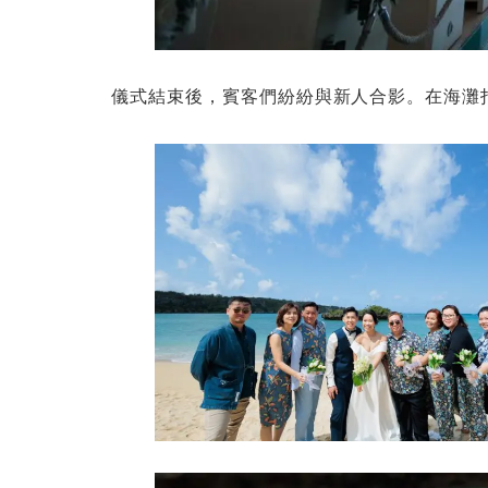
儀式結束後，賓客們紛紛與新人合影。在海灘