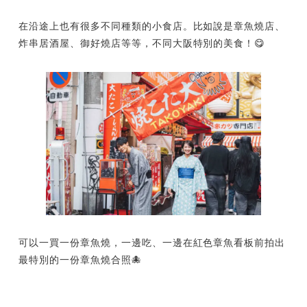
在沿途上也有很多不同種類的小食店。比如說是章魚燒店、
炸串居酒屋、御好燒店等等，不同大阪特別的美食！😋
可以一買一份章魚燒，一邊吃、一邊在紅色章魚看板前拍出
最特別的一份章魚燒合照🐙