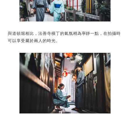
與道頓堀相比，法善寺橫丁的氣氛稍為寧靜一點，在拍攝時
可以享受屬於兩人的時光。