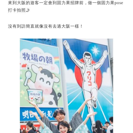
來到大阪的遊客一定會到固力果招牌前，做一個固力果pose
打卡拍照🤳
沒有到訪簡直就像沒有去過大阪一樣！