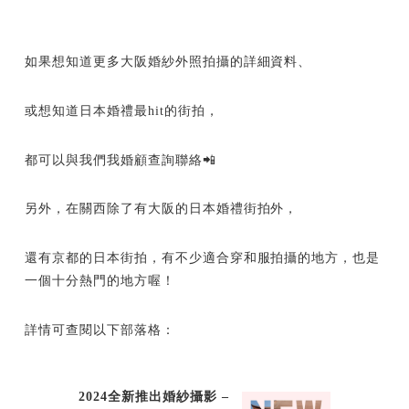
如果想知道更多大阪婚紗外照拍攝的詳細資料、
或想知道日本婚禮最hit的街拍，
都可以與我們我婚顧查詢聯絡📲
另外，在關西除了有大阪的日本婚禮街拍外，
還有京都的日本街拍，有不少適合穿和服拍攝的地方，也是
一個十分熱門的地方喔！
詳情可查閱以下部落格：
2024全新推出婚紗攝影 –