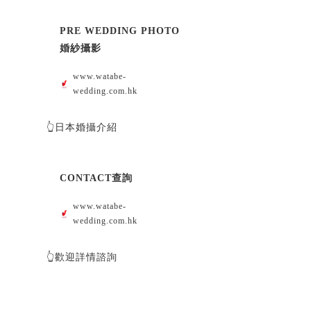
PRE WEDDING PHOTO
婚紗攝影
www.watabe-
wedding.com.hk
👆日本婚攝介紹
CONTACT查詢
www.watabe-
wedding.com.hk
👆歡迎詳情諮詢