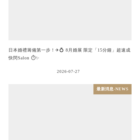
日本婚禮籌備第一步！✈💍 8月婚展 限定「15分鐘」超速成
快閃Salon ⏱️✨
2026-07-27
最新消息-NEWS