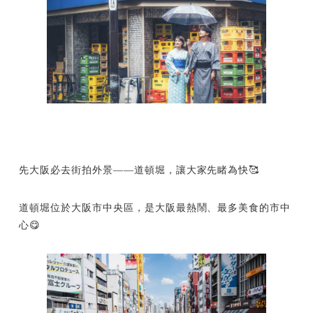
先大阪必去街拍外景——道頓堀，讓大家先睹為快🥰
道頓堀位於大阪市中央區，是大阪最熱鬧、最多美食的市中
心😋