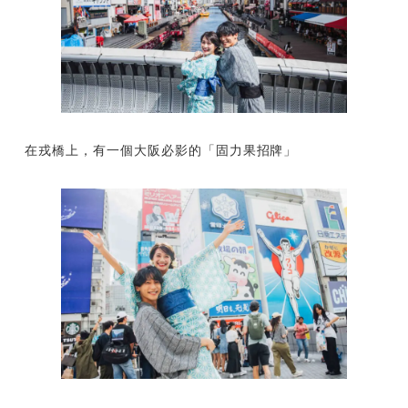
在戎橋上，有一個大阪必影的「固力果招牌」