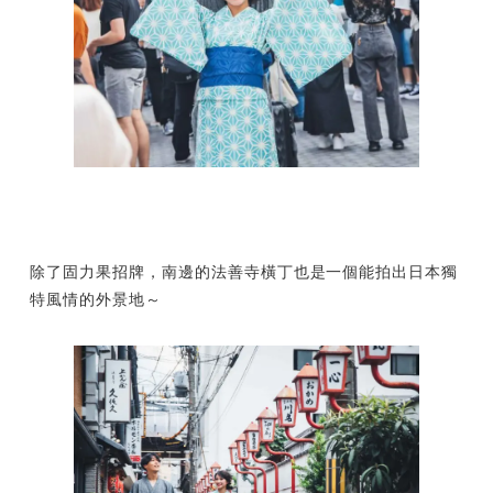
除了固力果招牌，南邊的法善寺橫丁也是一個能拍出日本獨
特風情的外景地～