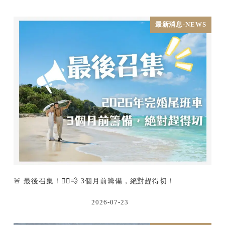
最新消息-NEWS
🚨 最後召集！🏃‍♂️💨 3個月前籌備，絕對趕得切！
2026-07-23