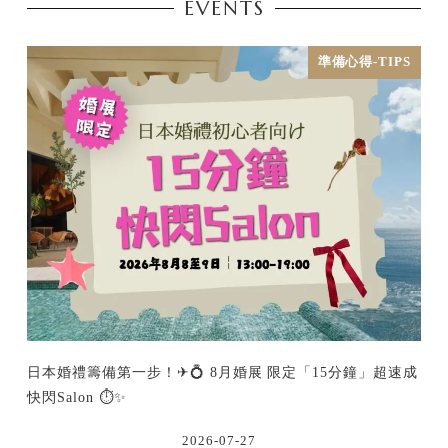
EVENTS
準備心得-TIPS
日本婚禮籌備第一步！✈💍 8月婚展 限定「15分鐘」超速成
快閃Salon ⏱️✨
2026-07-27