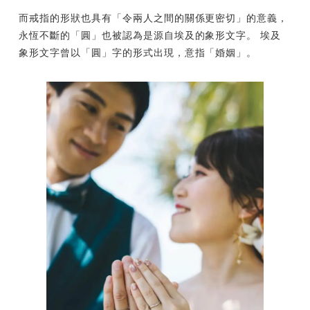
而戒指的形狀也具有「令兩人之間的關係更密切」的意義，
永恆不斷的「圓」也被認為是源自埃及的象形文字。 埃及
象形文字曾以「圓」字的形式出現，意指「婚姻」。