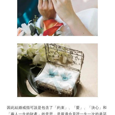
因此結婚戒指可說是包含了「約束」、「愛」、「決心」和
「兩人一生的財產」的意思，是最適合見證一生一次的承諾