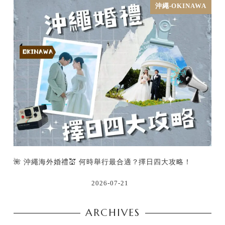
沖繩-OKINAWA
🌺 沖繩海外婚禮💒 何時舉行最合適？擇日四大攻略！
2026-07-21
ARCHIVES