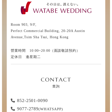
Room 903, 9/F,
Perfect Commercial Building, 20-20A Austin
Avenue,Tsim Sha Tsui, Hong Kong
營業時間 10:00~20:00（面談敬請預約）
定休日 逢星期二
CONTACT
查詢
852-2501-0090
9077-2789
(WHATSAPP)