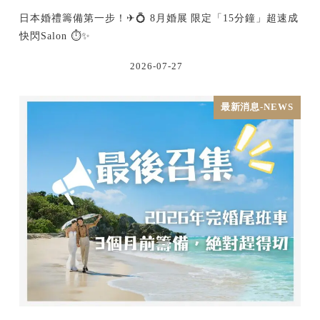
日本婚禮籌備第一步！✈💍 8月婚展 限定「15分鐘」超速成
快閃Salon ⏱️✨
2026-07-27
最新消息-NEWS