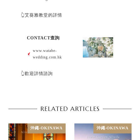
👆艾葵雅教堂的詳情
CONTACT查詢
www.watabe-
wedding.com.hk
👆歡迎詳情諮詢
RELATED ARTICLES
沖繩-OKINAWA
沖繩-OKINAWA