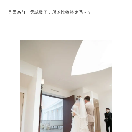
是因為前一天試妝了，所以比較淡定嗎～？