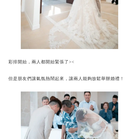
彩排開始，兩人都開始緊張了><
但是朋友們讓氣氛熱鬧起來，讓兩人能夠放鬆舉辦婚禮！