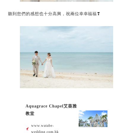
聽到您們的感想也十分高興，祝兩位幸幸福福❣
Aquagrace Chapel艾葵雅
教堂
www.watabe-
wedding.com.hk