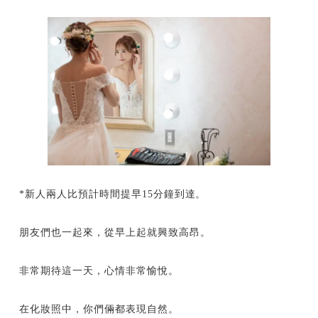
*新人兩人比預計時間提早15分鐘到達。
朋友們也一起來，從早上起就興致高昂。
非常期待這一天，心情非常愉悅。
在化妝照中，你們倆都表現自然。