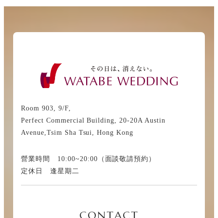
Room 903, 9/F,
Perfect Commercial Building, 20-20A Austin
Avenue,Tsim Sha Tsui, Hong Kong
營業時間 10:00~20:00（面談敬請預約）
定休日 逢星期二
CONTACT