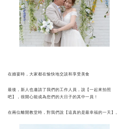
在婚宴時，大家都在愉快地交談和享受美食
最後，新人也邀請了我們的工作人員，說【一起來拍照
吧】，很開心能成為您們的大日子的其中一員！
在兩位離開教堂時，對我們說【這真的是最幸福的一天】。