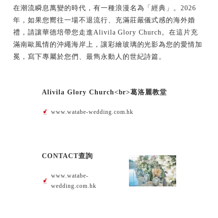
在潮流瞬息萬變的時代，有一種浪漫名為「經典」。2026
年，如果您嚮往一場不退流行、充滿莊嚴儀式感的海外婚
禮，請讓華德培帶您走進Alivila Glory Church。在這片充
滿南歐風情的沖繩海岸上，讓彩繪玻璃的光影為您的愛情加
冕，寫下專屬於您們、最雋永動人的世紀詩篇。
Alivila Glory Church<br>葛洛麗教堂
www.watabe-wedding.com.hk
CONTACT查詢
www.watabe-
wedding.com.hk