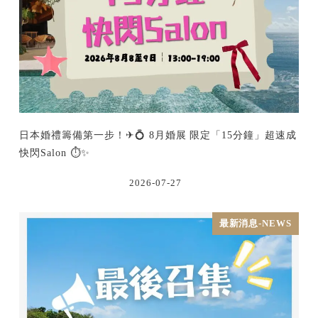
日本婚禮籌備第一步！✈💍 8月婚展 限定「15分鐘」超速成
快閃Salon ⏱️✨
2026-07-27
最新消息-NEWS