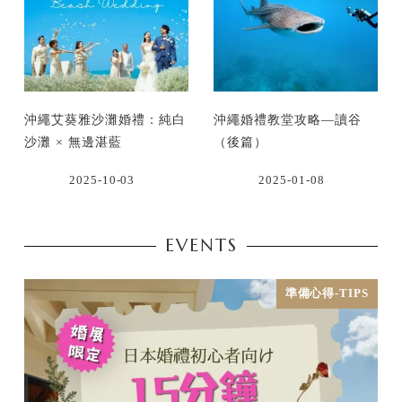
沖繩艾葵雅沙灘婚禮：純白
沖繩婚禮教堂攻略—讀谷
沙灘 × 無邊湛藍
（後篇）
2025-10-03
2025-01-08
EVENTS
準備心得-TIPS