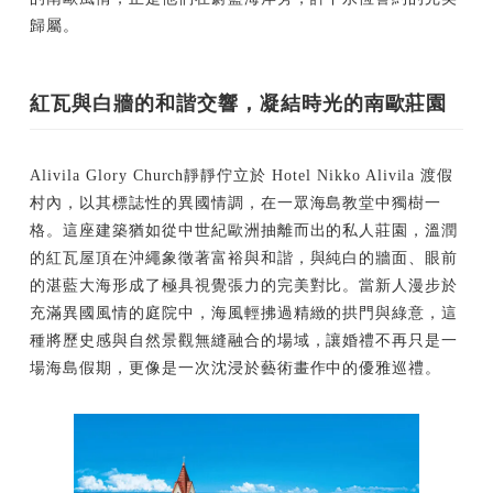
歸屬。
紅瓦與白牆的和諧交響，凝結時光的南歐莊園
Alivila Glory Church靜靜佇立於 Hotel Nikko Alivila 渡假
村內，以其標誌性的異國情調，在一眾海島教堂中獨樹一
格。這座建築猶如從中世紀歐洲抽離而出的私人莊園，溫潤
的紅瓦屋頂在沖繩象徵著富裕與和諧，與純白的牆面、眼前
的湛藍大海形成了極具視覺張力的完美對比。當新人漫步於
充滿異國風情的庭院中，海風輕拂過精緻的拱門與綠意，這
種將歷史感與自然景觀無縫融合的場域，讓婚禮不再只是一
場海島假期，更像是一次沈浸於藝術畫作中的優雅巡禮。