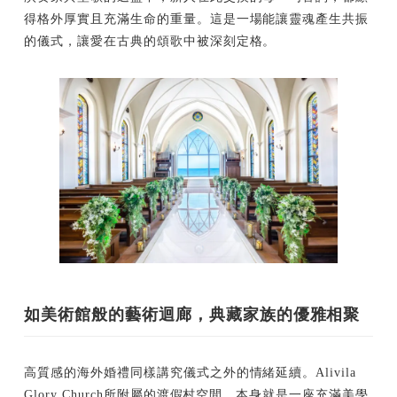
得格外厚實且充滿生命的重量。這是一場能讓靈魂產生共振
的儀式，讓愛在古典的頌歌中被深刻定格。
如美術館般的藝術迴廊，典藏家族的優雅相聚
高質感的海外婚禮同樣講究儀式之外的情緒延續。Alivila
Glory Church所附屬的渡假村空間，本身就是一座充滿美學