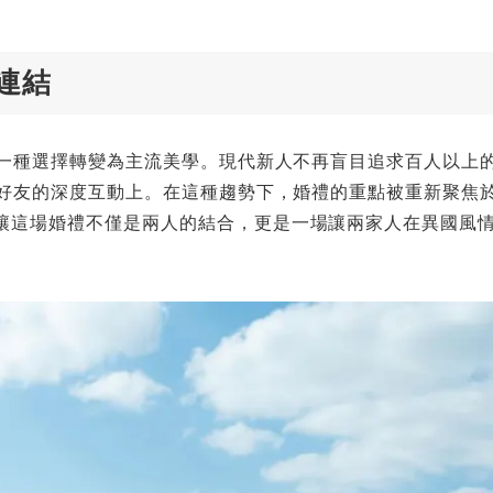
連結
從一種選擇轉變為主流美學。現代新人不再盲目追求百人以上
親好友的深度互動上。在這種趨勢下，婚禮的重點被重新聚焦
讓這場婚禮不僅是兩人的結合，更是一場讓兩家人在異國風