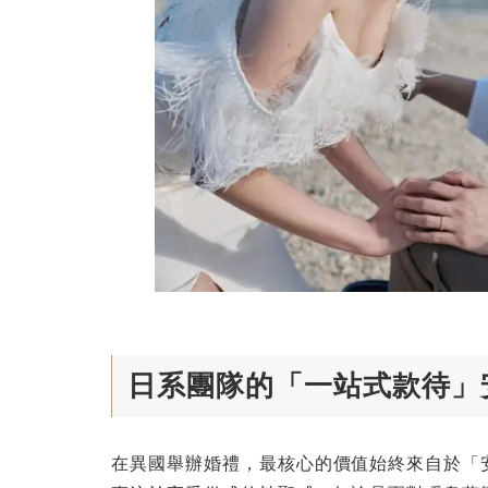
日系團隊的「一站式款待」
在異國舉辦婚禮，最核心的價值始終來自於「