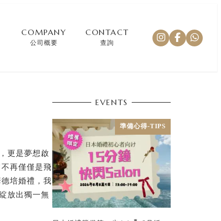
COMPANY
CONTACT
公司概要
查詢
EVENTS
準備心得-TIPS
年，更是夢想啟
它不再僅僅是飛
華德培婚禮，我
落綻放出獨一無