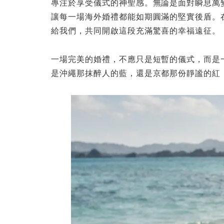
專注於享受儀式的神聖感。無論是面對瞬息萬
讓每一場海外婚禮都能如期圓滿的堅實後盾。
給我們，共同開啟這段充滿驚喜的幸福遠征。
一場完美的婚禮，不應只是短暫的儀式，而是
是沖繩那抹醉人的藍，還是京都那份靜謐的紅