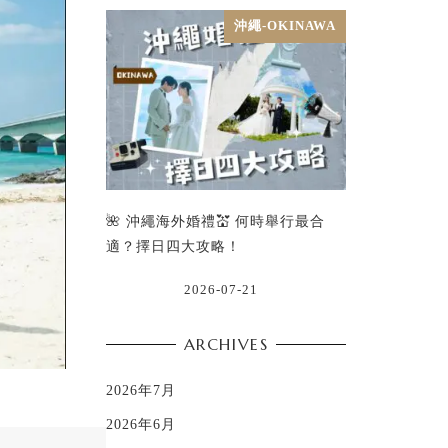
沖繩-OKINAWA
🌺 沖繩海外婚禮💒 何時舉行最合
適？擇日四大攻略！
2026-07-21
ARCHIVES
2026年7月
2026年6月