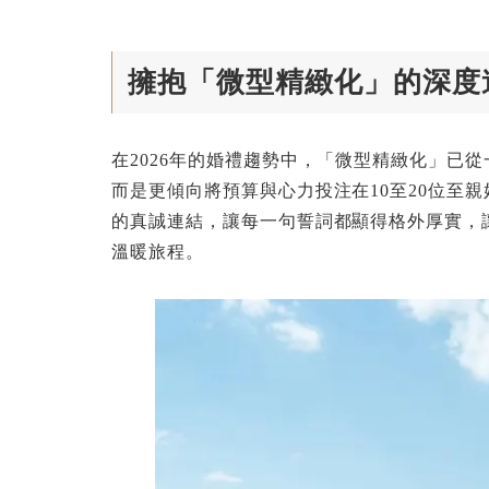
擁抱「微型精緻化」的深度
在2026年的婚禮趨勢中，「微型精緻化」已
而是更傾向將預算與心力投注在10至20位至
的真誠連結，讓每一句誓詞都顯得格外厚實，
溫暖旅程。