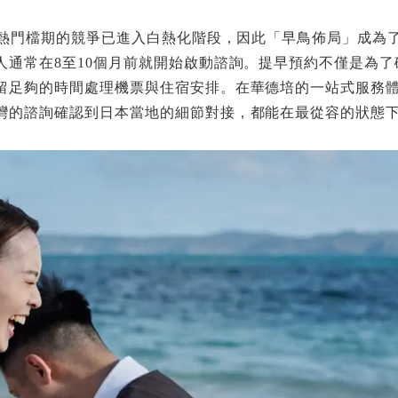
年熱門檔期的競爭已進入白熱化階段，因此「早鳥佈局」成為
人通常在8至10個月前就開始啟動諮詢。提早預約不僅是為了
留足夠的時間處理機票與住宿安排。在華德培的一站式服務
灣的諮詢確認到日本當地的細節對接，都能在最從容的狀態