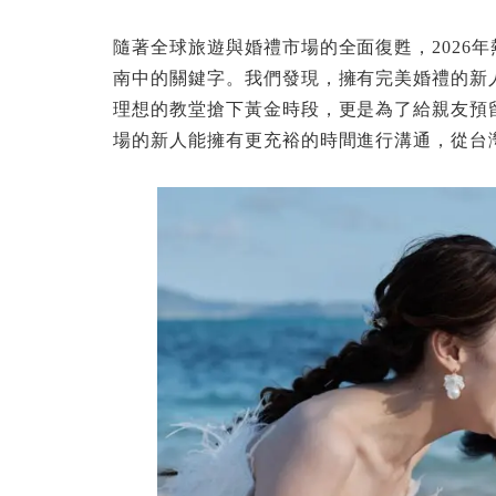
隨著全球旅遊與婚禮市場的全面復甦，2026
南中的關鍵字。我們發現，擁有完美婚禮的新
理想的教堂搶下黃金時段，更是為了給親友預
場的新人能擁有更充裕的時間進行溝通，從台