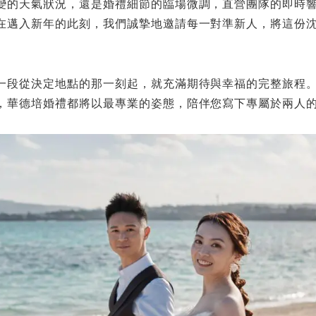
變的天氣狀況，還是婚禮細節的臨場微調，直營團隊的即時
在邁入新年的此刻，我們誠摯地邀請每一對準新人，將這份
一段從決定地點的那一刻起，就充滿期待與幸福的完整旅程
，華德培婚禮都將以最專業的姿態，陪伴您寫下專屬於兩人