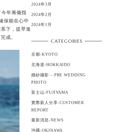
2024年3月
了今年籌備指
2024年2月
確保能在心中
2024年1月
體系下，提早進
下完成。
CATEGORIES
京都-KYOTO
北海道-HOKKAIDO
婚紗攝影 – PRE WEDDING
PHOTO
富士山-FUJIYAMA
實際新人分享-CUSTOMER
REPORT
最新消息-NEWS
沖繩-OKINAWA