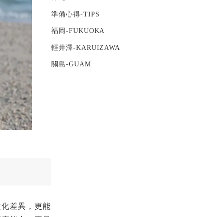
準備心得-TIPS
福岡-FUKUOKA
輕井澤-KARUIZAWA
關島-GUAM
文化差異，更能