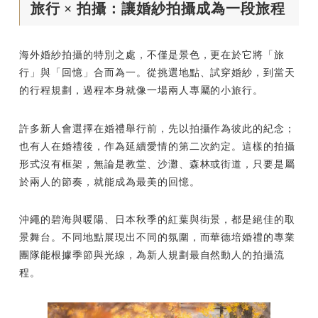
旅行 × 拍攝：讓婚紗拍攝成為一段旅程
海外婚紗拍攝的特別之處，不僅是景色，更在於它將「旅
行」與「回憶」合而為一。從挑選地點、試穿婚紗，到當天
的行程規劃，過程本身就像一場兩人專屬的小旅行。
許多新人會選擇在婚禮舉行前，先以拍攝作為彼此的紀念；
也有人在婚禮後，作為延續愛情的第二次約定。這樣的拍攝
形式沒有框架，無論是教堂、沙灘、森林或街道，只要是屬
於兩人的節奏，就能成為最美的回憶。
沖繩的碧海與暖陽、日本秋季的紅葉與街景，都是絕佳的取
景舞台。不同地點展現出不同的氛圍，而華德培婚禮的專業
團隊能根據季節與光線，為新人規劃最自然動人的拍攝流
程。