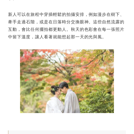
新人可以在旅程中穿插輕鬆的拍攝安排，例如漫步在樹下、
牽手走過石階，或是在日落時分交換眼神。這些自然流露的
互動，會比任何擺拍都更動人。秋天的色彩會在每一張照片
中留下溫度，讓人看著就能想起那一天的光與風。