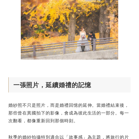
一張照片，延續婚禮的記憶
婚紗照不只是照片，而是婚禮回憶的延伸。當婚禮結束後，
那些曾在異國拍下的影像，會成為彼此生活的一部分。每一
次翻看，都像重新回到那個時刻。
秋季的婚紗拍攝特別適合以「故事感」為主題，將旅行的片