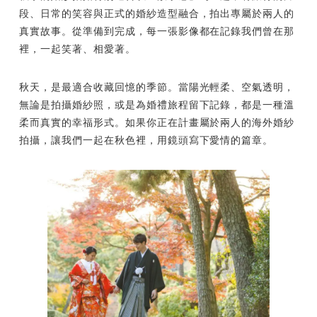
段、日常的笑容與正式的婚紗造型融合，拍出專屬於兩人的
真實故事。從準備到完成，每一張影像都在記錄我們曾在那
裡，一起笑著、相愛著。
秋天，是最適合收藏回憶的季節。當陽光輕柔、空氣透明，
無論是拍攝婚紗照，或是為婚禮旅程留下記錄，都是一種溫
柔而真實的幸福形式。如果你正在計畫屬於兩人的海外婚紗
拍攝，讓我們一起在秋色裡，用鏡頭寫下愛情的篇章。