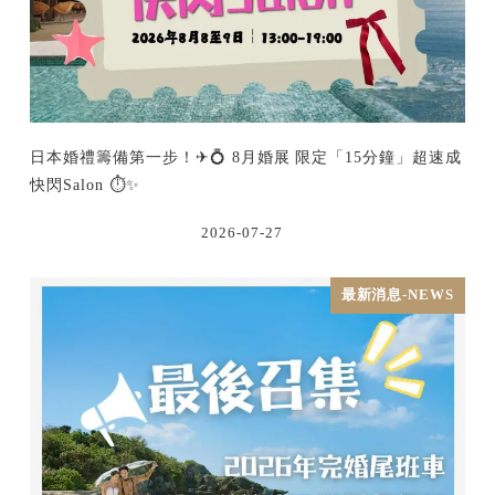
日本婚禮籌備第一步！✈💍 8月婚展 限定「15分鐘」超速成
快閃Salon ⏱️✨
2026-07-27
最新消息-NEWS