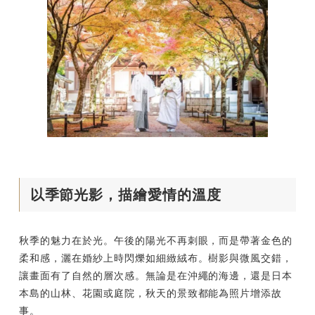
以季節光影，描繪愛情的溫度
秋季的魅力在於光。午後的陽光不再刺眼，而是帶著金色的
柔和感，灑在婚紗上時閃爍如細緻絨布。樹影與微風交錯，
讓畫面有了自然的層次感。無論是在沖繩的海邊，還是日本
本島的山林、花園或庭院，秋天的景致都能為照片增添故
事。