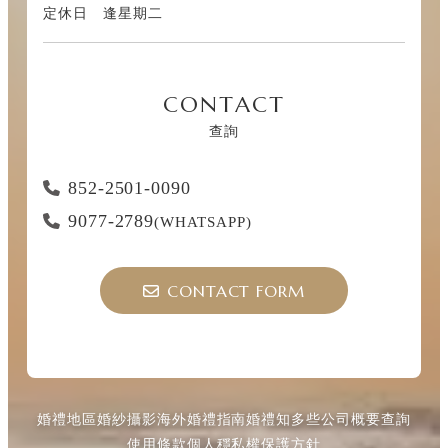
定休日 逢星期二
CONTACT
查詢
852-2501-0090
9077-2789
(WHATSAPP)
CONTACT FORM
婚禮地區
婚紗攝影
海外婚禮指南
婚禮知多些
公司概要
查詢
使用條款
個人穩私權保護方針