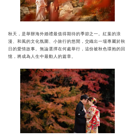
秋天，是舉辦海外婚禮最值得期待的季節之一。紅葉的浪
漫、和風的文化氛圍、小旅行的悠閒，交織出一場專屬於秋
日的愛情故事。無論選擇在何處舉行，這份被秋色環抱的回
憶，將成為人生中最動人的篇章。