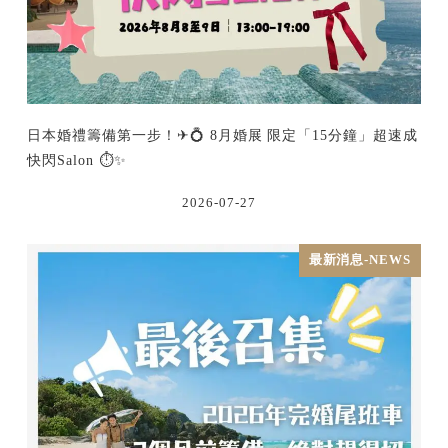
日本婚禮籌備第一步！✈💍 8月婚展 限定「15分鐘」超速成
快閃Salon ⏱️✨
2026-07-27
最新消息-NEWS