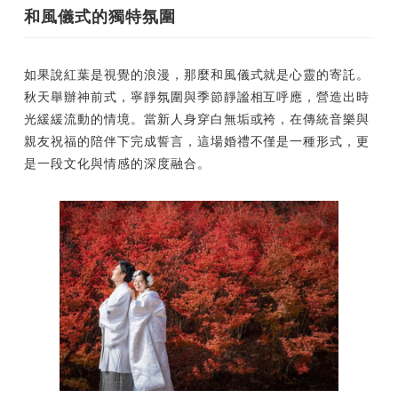
和風儀式的獨特氛圍
如果說紅葉是視覺的浪漫，那麼和風儀式就是心靈的寄託。
秋天舉辦神前式，寧靜氛圍與季節靜謐相互呼應，營造出時
光緩緩流動的情境。當新人身穿白無垢或袴，在傳統音樂與
親友祝福的陪伴下完成誓言，這場婚禮不僅是一種形式，更
是一段文化與情感的深度融合。