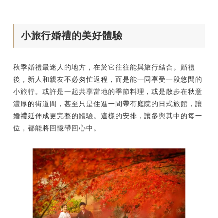
小旅行婚禮的美好體驗
秋季婚禮最迷人的地方，在於它往往能與旅行結合。婚禮
後，新人和親友不必匆忙返程，而是能一同享受一段悠閒的
小旅行。或許是一起共享當地的季節料理，或是散步在秋意
濃厚的街道間，甚至只是住進一間帶有庭院的日式旅館，讓
婚禮延伸成更完整的體驗。這樣的安排，讓參與其中的每一
位，都能將回憶帶回心中。