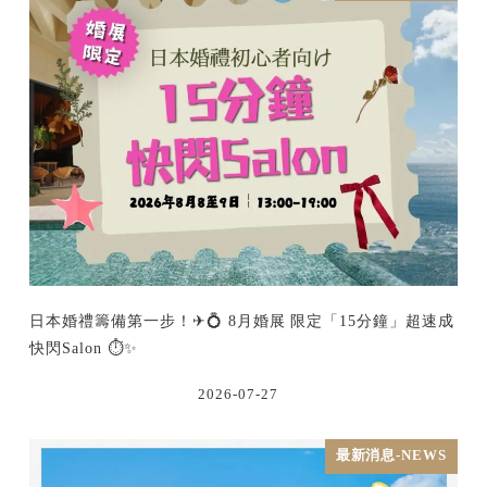
日本婚禮籌備第一步！✈💍 8月婚展 限定「15分鐘」超速成
快閃Salon ⏱️✨
2026-07-27
最新消息-NEWS