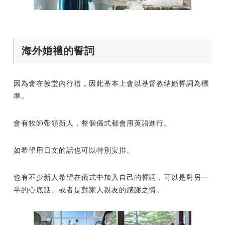
海外婚禮的誓詞
因為會在教堂內行禮，因此基本上會以基督教結婚誓詞為標
準。
會有牧師帶領新人，整個儀式都會用英語進行。
如希望用日文的話也可以特別安排。
也有不少新人希望在儀式中加入自己的誓詞，可以是對另一
半的心底話、或者是對家人親友的感謝之情。