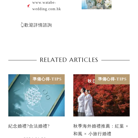
www.watabe-
wedding.com.hk
👆歡迎詳情諮詢
RELATED ARTICLES
準備心得-TIPS
準備心得-TIPS
紀念婚禮?合法婚禮?
秋季海外婚禮推薦：紅葉 ×
和風 × 小旅行婚禮