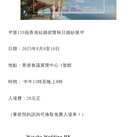
💜第119屆香港結婚節暨秋日婚紗展💜
日期：2025年8月8至10日
地點：香港會議展覽中心 1號館
時間： 中午12時至晚上8時
入場費：20元正
（事前預約諮詢可換取免費入場券！）
Watabe Wedding HK