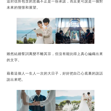
這封信所包含的意義不止是一份承諾，而且更可說是一個對
未來的憧憬和展望。
雖然結婚誓詞萬變不離其宗，但沒有能比得上真心編織出來
的文字。
藉着這個人一生人一次的大日子，好好把自己心底裏的說話
說出來吧。