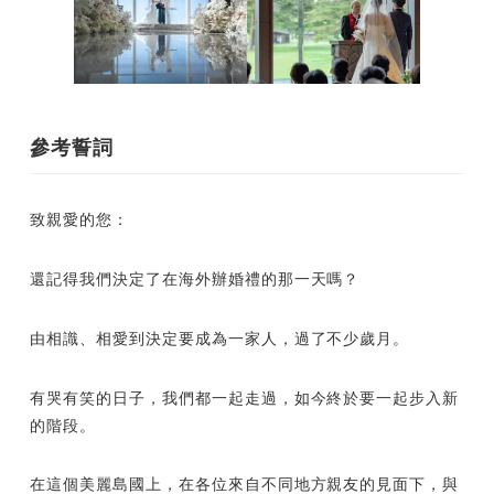
參考誓詞
致親愛的您：
還記得我們決定了在海外辦婚禮的那一天嗎？
由相識、相愛到決定要成為一家人，過了不少歲月。
有哭有笑的日子，我們都一起走過，如今終於要一起步入新
的階段。
在這個美麗島國上，在各位來自不同地方親友的見面下，與