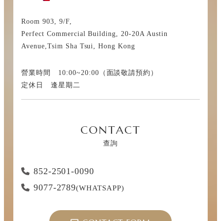
Room 903, 9/F,
Perfect Commercial Building, 20-20A Austin
Avenue,Tsim Sha Tsui, Hong Kong
營業時間 10:00~20:00（面談敬請預約）
定休日 逢星期二
CONTACT
查詢
852-2501-0090
9077-2789
(WHATSAPP)