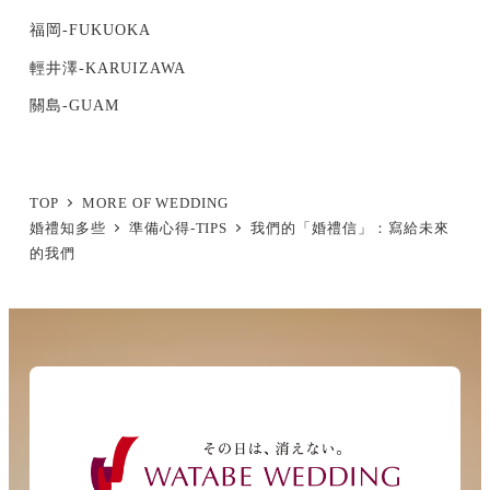
福岡-FUKUOKA
輕井澤-KARUIZAWA
關島-GUAM
TOP
MORE OF WEDDING
婚禮知多些
準備心得-TIPS
我們的「婚禮信」：寫給未來
的我們