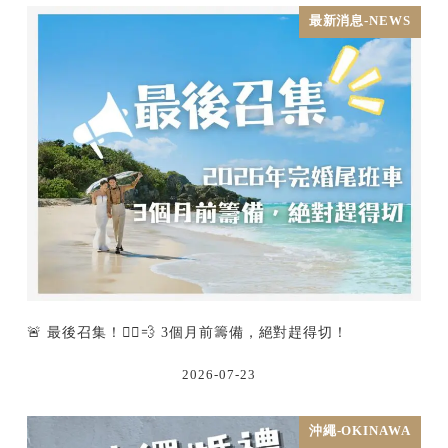
最新消息-NEWS
🚨 最後召集！🏃‍♂️💨 3個月前籌備，絕對趕得切！
2026-07-23
沖繩-OKINAWA