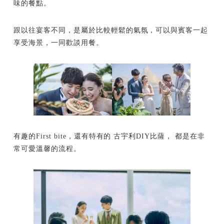
味的餐點。
跟以往宴客不同，是屬於比較輕鬆的氣氛，可以與賓客一起
享受海景，一同歡談用餐。
有趣的First bite，還有特有的 古宇利DIY比薩， 都是在非
常可愛溫馨的流程。