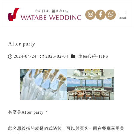
MENU
After party
カテゴリー
2024-04-24
2025-02-04
準備心得-TIPS
投稿日
更新日
甚麼是After party ?
顧名思義指的就是儀式過後，可以與賓客一同在餐廳享用美