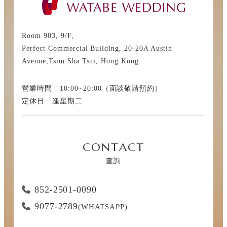
Room 903, 9/F,
Perfect Commercial Building, 20-20A Austin
Avenue,Tsim Sha Tsui, Hong Kong
營業時間 10:00~20:00（面談敬請預約）
定休日 逢星期二
CONTACT
查詢
852-2501-0090
9077-2789
(WHATSAPP)