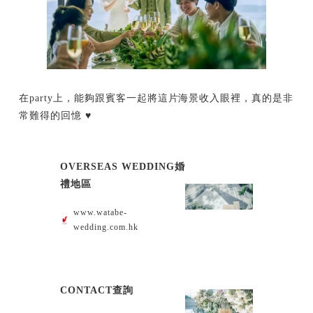
在party上，能夠跟賓客一起將這片海景收入眼裡，真的是非
常難得的回憶 ♥
OVERSEAS WEDDING婚
禮地區
www.watabe-
wedding.com.hk
CONTACT查詢