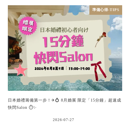
準備心得-TIPS
日本婚禮籌備第一步！✈💍 8月婚展 限定「15分鐘」超速成
快閃Salon ⏱️✨
2026-07-27