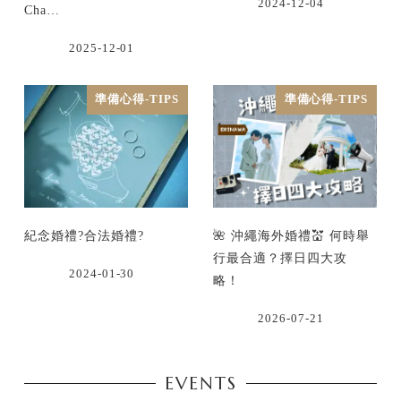
2024-12-04
Cha…
2025-12-01
準備心得-TIPS
準備心得-TIPS
紀念婚禮?合法婚禮?
🌺 沖繩海外婚禮💒 何時舉
行最合適？擇日四大攻
2024-01-30
略！
2026-07-21
EVENTS