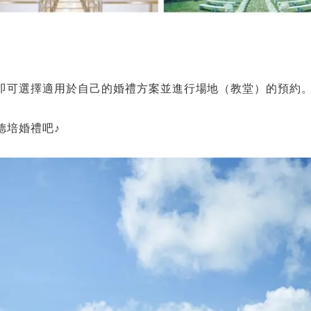
即可選擇適用於自己的婚禮方案並進行場地（教堂）的預約
德培婚禮吧♪