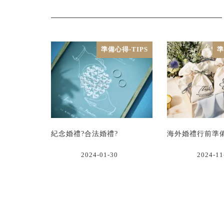
準備心得-TIPS
準
紀念婚禮?合法婚禮?
海外婚禮行前準
2024-01-30
2024-11