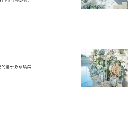
*標記的部份必須填寫