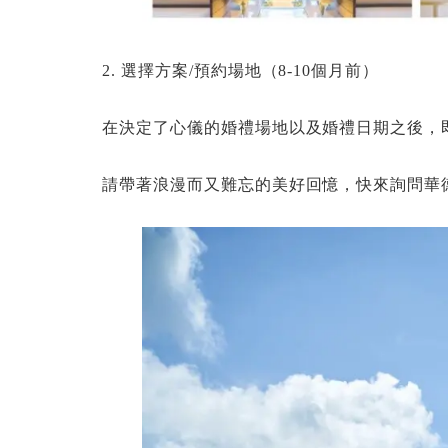
2. 選擇方案/預約場地（8-10個月前）
在決定了心儀的婚禮場地以及婚禮日期之後，
請帶著浪漫而又難忘的美好回憶，快來詢問華