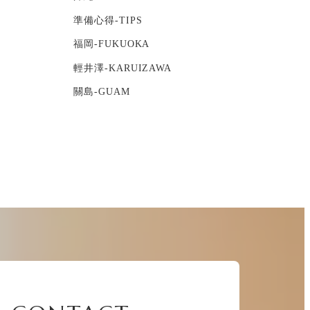
準備心得-TIPS
福岡-FUKUOKA
輕井澤-KARUIZAWA
關島-GUAM