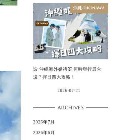
沖繩-OKINAWA
。
🌺 沖繩海外婚禮💒 何時舉行最合
適？擇日四大攻略！
2026-07-21
ARCHIVES
2026年7月
2026年6月