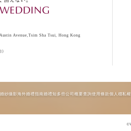
 Austin Avenue,Tsim Sha Tsui, Hong Kong
約）
婚紗攝影
海外婚禮指南
婚禮知多些
公司概要
查詢
使用條款
個人穩私
©W