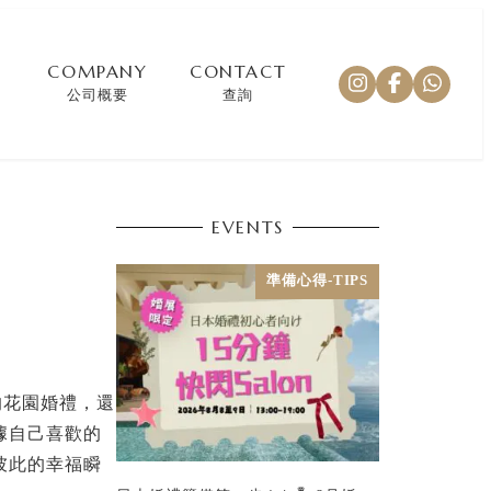
COMPANY
CONTACT
公司概要
查詢
EVENTS
準備心得-TIPS
的花園婚禮，還
據自己喜歡的
彼此的幸福瞬