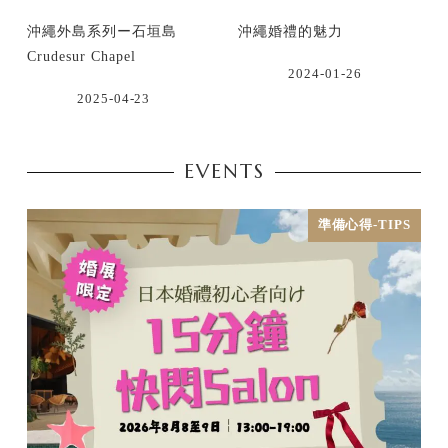
沖繩外島系列ー石垣島
沖繩婚禮的魅力
Crudesur Chapel
2024-01-26
2025-04-23
EVENTS
準備心得-TIPS