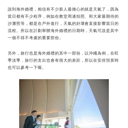
說到海外婚禮，相信有不少新人最擔心的就是天氣了，因為
當日都有不少程序，例如在教堂周邊拍照、和大家最期待的
沙灘照等，都是在戶外進行，天氣的好壞會直接影響當日的
流程。所以在計劃舉辦海外婚禮的日期時，天氣可說是其中
一個不得不考慮的重要部份。
另外，旅行也是海外婚禮的其中一部份，以沖繩為例，在旺
季淡季，旅行的支出也會有很大的差距，所以在安排預算時
也可以參考一下喔。