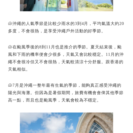
🐚沖繩的人氣季節是比較少雨水的3到4月，平均氣溫大約20
多度，不會很熱，是享受沖繩戶外活動的好季節。
🐚在颱風季後的8到11月也是推介的季節。夏天結束後，颱
風和下雨的機率便會少很多，天氣又會比較穩定。11月的沖
繩不會很冷但又不會很熱，天氣較清涼十分舒服。跟香港的
天氣相似。
🐚7月是沖繩一整年最有生氣的季節，能夠真正感受沖繩的
陽光與海灘。但因為是暑假期間，旅費有機會會俾其他季節
高一點，而且也是颱風季，天氣會較為不穩定。