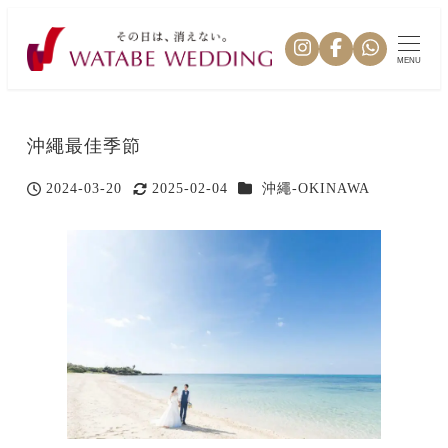
MENU
沖繩最佳季節
カテゴリー
2024-03-20
2025-02-04
沖繩-OKINAWA
投稿日
更新日