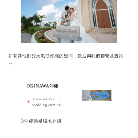
如有其他對於天氣或沖繩的疑問，歡迎與我們聯繫及查詢
～！
OKINAWA沖繩
www.watabe-
wedding.com.hk
👆沖繩婚禮場地介紹