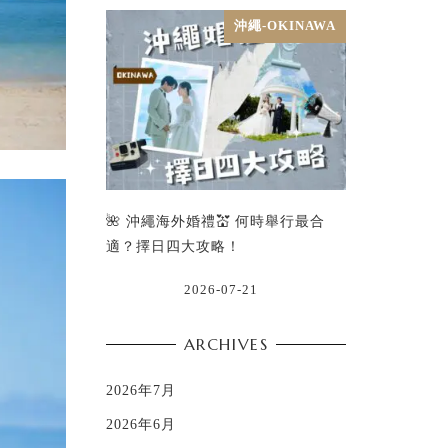
沖繩-OKINAWA
🌺 沖繩海外婚禮💒 何時舉行最合
適？擇日四大攻略！
2026-07-21
ARCHIVES
2026年7月
2026年6月