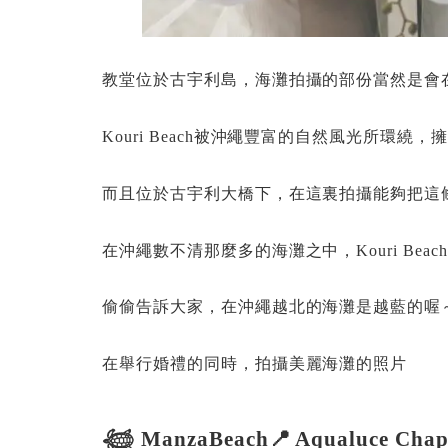
教堂位於古宇利島，海灘拍攝的部份當然是會在Kou
Kouri Beach被沖繩豐富的自然風光所環繞
而且位於古宇利大橋下，在這裏拍攝能夠把這
在沖繩數不清那麼多的海灘之中，Kouri Bea
偷偷告訴大家，在沖繩越北的海灘是越藍的喔～
在舉行婚禮的同時，拍攝美麗海灘的照片
𓆉 ManzaBeach📍 Aqualuce Chap