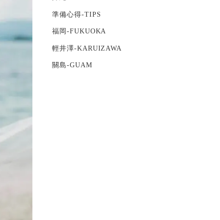
準備心得-TIPS
福岡-FUKUOKA
輕井澤-KARUIZAWA
關島-GUAM