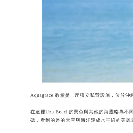
Aquagrace 教堂是一座獨立私營設施，位於
在這裡Uza Beach的景色與其他的海灘略
礁，看到的是的天空與海洋連成水平線的美麗畫