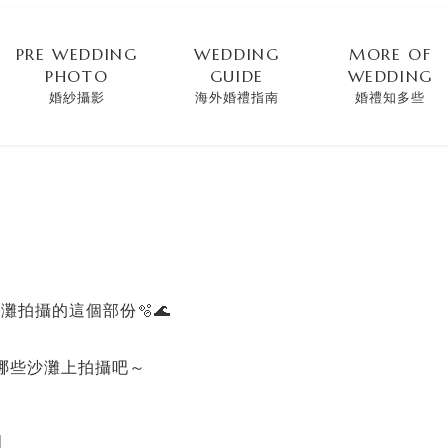
PRE WEDDING
WEDDING
MORE OF
PHOTO
GUIDE
WEDDING
婚紗攝影
海外婚禮指南
婚禮知多些
灘拍攝的這個部份🫧🌊
哪些沙灘上拍攝吧～
l