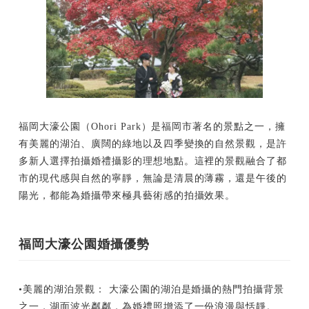
福岡大濠公園（Ohori Park）是福岡市著名的景點之一，擁
有美麗的湖泊、廣闊的綠地以及四季變換的自然景觀，是許
多新人選擇拍攝婚禮攝影的理想地點。這裡的景觀融合了都
市的現代感與自然的寧靜，無論是清晨的薄霧，還是午後的
陽光，都能為婚攝帶來極具藝術感的拍攝效果。
福岡大濠公園婚攝優勢
•美麗的湖泊景觀： 大濠公園的湖泊是婚攝的熱門拍攝背景
之一，湖面波光粼粼，為婚禮照增添了一份浪漫與恬靜。