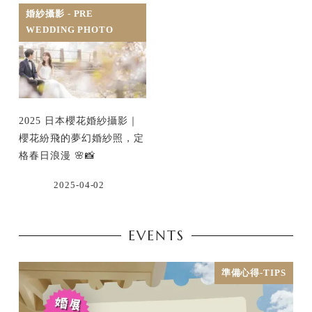
婚紗攝影 - PRE
WEDDING PHOTO
2025 日本櫻花婚紗攝影｜
櫻花紛飛的夢幻婚紗照，定
格春日浪漫 🌸📸
2025-04-02
EVENTS
準備心得-TIPS