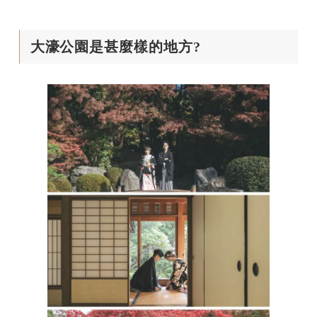
大濠公園是甚麼樣的地方?