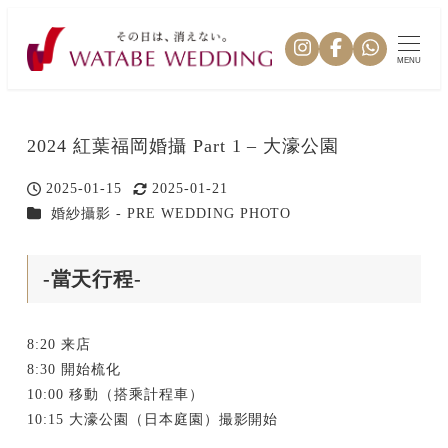
MENU
2024 紅葉福岡婚攝 Part 1 – 大濠公園
2025-01-15
2025-01-21
投稿日
更新日
カテゴリー
婚紗攝影 - PRE WEDDING PHOTO
-當天行程-
8:20 来店
8:30 開始梳化
10:00 移動（搭乘計程車）
10:15 大濠公園（日本庭園）撮影開始