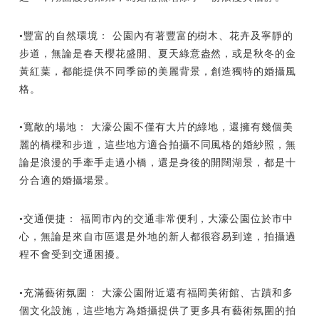
•豐富的自然環境： 公園內有著豐富的樹木、花卉及寧靜的
步道，無論是春天櫻花盛開、夏天綠意盎然，或是秋冬的金
黃紅葉，都能提供不同季節的美麗背景，創造獨特的婚攝風
格。
•寬敞的場地： 大濠公園不僅有大片的綠地，還擁有幾個美
麗的橋樑和步道，這些地方適合拍攝不同風格的婚紗照，無
論是浪漫的手牽手走過小橋，還是身後的開闊湖景，都是十
分合適的婚攝場景。
•交通便捷： 福岡市內的交通非常便利，大濠公園位於市中
心，無論是來自市區還是外地的新人都很容易到達，拍攝過
程不會受到交通困擾。
•充滿藝術氛圍： 大濠公園附近還有福岡美術館、古蹟和多
個文化設施，這些地方為婚攝提供了更多具有藝術氛圍的拍