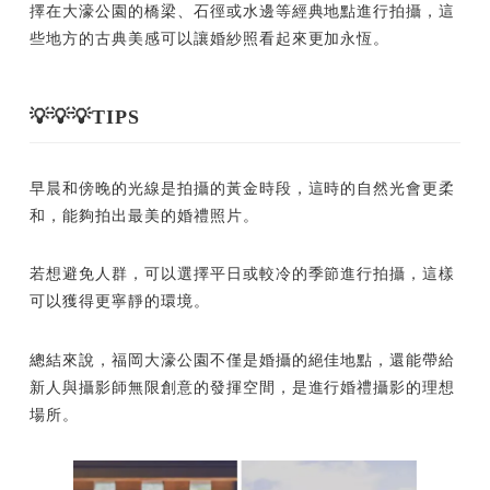
擇在大濠公園的橋梁、石徑或水邊等經典地點進行拍攝，這
些地方的古典美感可以讓婚紗照看起來更加永恆。
💡💡💡TIPS
早晨和傍晚的光線是拍攝的黃金時段，這時的自然光會更柔
和，能夠拍出最美的婚禮照片。
若想避免人群，可以選擇平日或較冷的季節進行拍攝，這樣
可以獲得更寧靜的環境。
總結來說，福岡大濠公園不僅是婚攝的絕佳地點，還能帶給
新人與攝影師無限創意的發揮空間，是進行婚禮攝影的理想
場所。