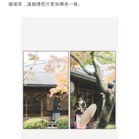
攝場景，讓婚禮照片更加獨具一格。