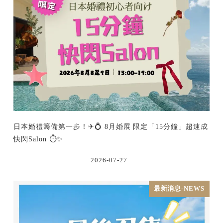
日本婚禮籌備第一步！✈💍 8月婚展 限定「15分鐘」超速成
快閃Salon ⏱️✨
2026-07-27
最新消息-NEWS