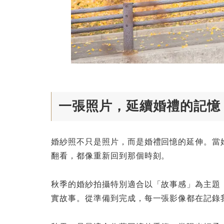
一張照片，延續婚禮的記憶
婚紗照不只是照片，而是婚禮回憶的延伸。當
翻看，都像重新回到那個時刻。
秋季的婚紗拍攝特別適合以「故事感」為主題
實故事。從準備到完成，每一張影像都在記錄