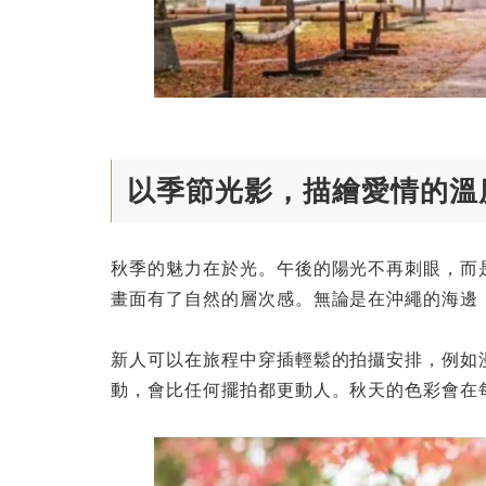
以季節光影，描繪愛情的溫
秋季的魅力在於光。午後的陽光不再刺眼，而
畫面有了自然的層次感。無論是在沖繩的海邊
新人可以在旅程中穿插輕鬆的拍攝安排，例如
動，會比任何擺拍都更動人。秋天的色彩會在