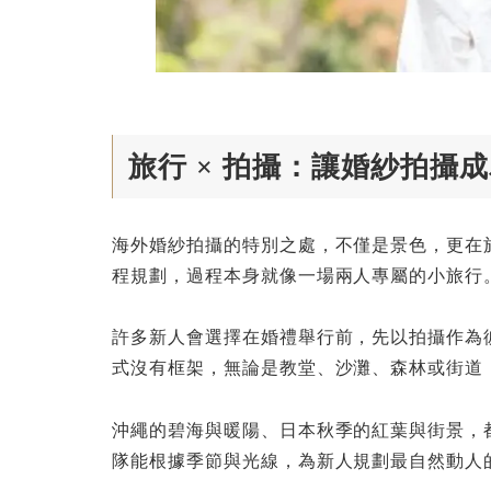
旅行 × 拍攝：讓婚紗拍攝
海外婚紗拍攝的特別之處，不僅是景色，更在
程規劃，過程本身就像一場兩人專屬的小旅行
許多新人會選擇在婚禮舉行前，先以拍攝作為
式沒有框架，無論是教堂、沙灘、森林或街道
沖繩的碧海與暖陽、日本秋季的紅葉與街景，
隊能根據季節與光線，為新人規劃最自然動人