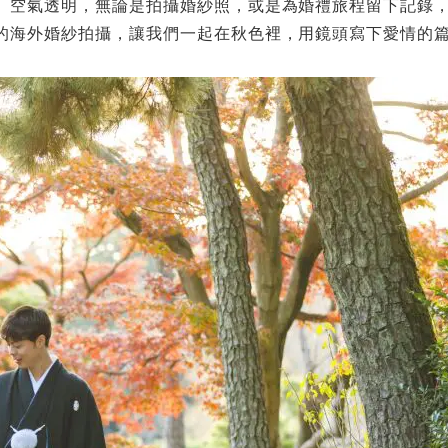
、空氣透明，無論是拍攝婚紗照，或是為婚禮旅程留下記錄
的海外婚紗拍攝，讓我們一起在秋色裡，用鏡頭寫下愛情的