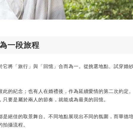
成為一段旅程
於它將「旅行」與「回憶」合而為一。從挑選地點、試穿婚
。
彼此的紀念；也有人在婚禮後，作為延續愛情的第二次約定
，只要是屬於兩人的節奏，就能成為最美的回憶。
都是絕佳的取景舞台。不同地點展現出不同的氛圍，而華德
的拍攝流程。