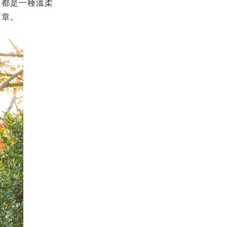
，都是一種溫柔
篇章。