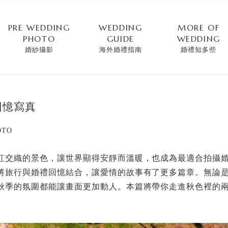
PRE WEDDING
WEDDING
MORE OF
PHOTO
GUIDE
WEDDING
婚紗攝影
海外婚禮指南
婚禮知多些
回憶寫真
OTO
紅交織的景色，讓世界顯得安靜而溫暖，也成為最適合拍攝
將旅行與婚禮回憶結合，讓愛情的故事有了更多篇章。無論
秋季的氛圍都能讓畫面更加動人。本篇將帶你走進秋色裡的