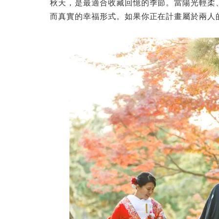
秋天，是最適合收藏回憶的季節。當陽光輕柔
而真實的幸福形式。如果你正在計畫屬於兩人