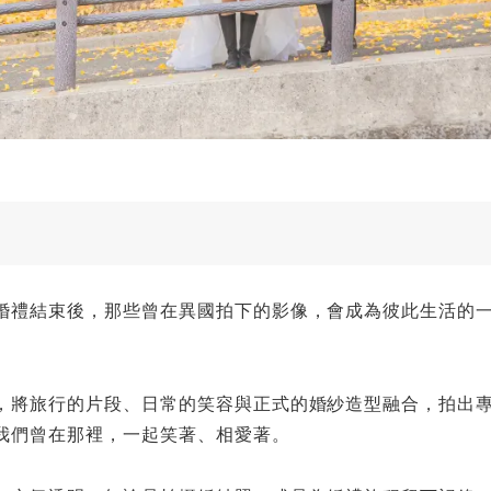
婚禮結束後，那些曾在異國拍下的影像，會成為彼此生活的
，將旅行的片段、日常的笑容與正式的婚紗造型融合，拍出
我們曾在那裡，一起笑著、相愛著。