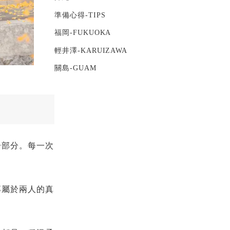
準備心得-TIPS
福岡-FUKUOKA
輕井澤-KARUIZAWA
關島-GUAM
一部分。每一次
專屬於兩人的真