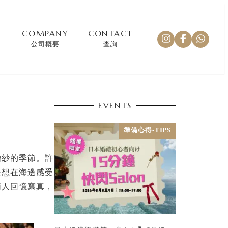
COMPANY
CONTACT
公司概要
查詢
EVENTS
準備心得-TIPS
婚紗的季節。許
是想在海邊感受
兩人回憶寫真，