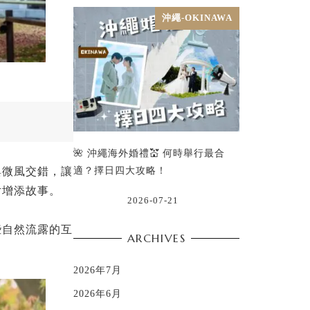
沖繩-OKINAWA
🌺 沖繩海外婚禮💒 何時舉行最合
適？擇日四大攻略！
與微風交錯，讓
片增添故事。
2026-07-21
些自然流露的互
ARCHIVES
。
2026年7月
2026年6月