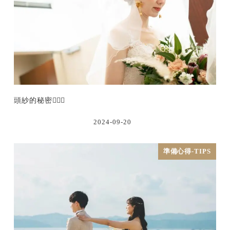
頭紗的秘密👰🏻‍♀
2024-09-20
準備心得-TIPS