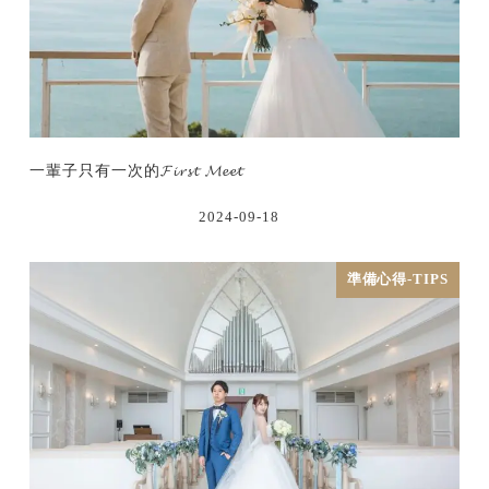
一輩子只有一次的𝓕𝓲𝓻𝓼𝓽 𝓜𝓮𝓮𝓽
2024-09-18
準備心得-TIPS