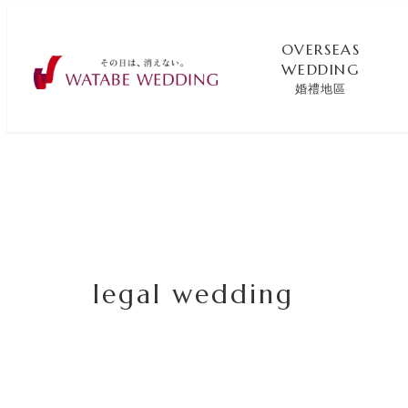
OVERSEAS
WEDDING
婚禮地區
legal wedding