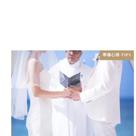
準備心得-TIPS