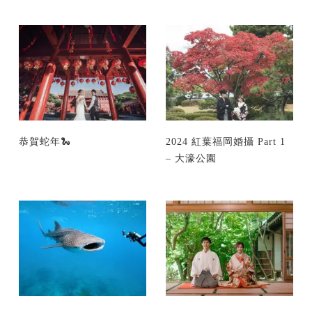
恭賀蛇年🐍
2024 紅葉福岡婚攝 Part 1
– 大濠公園