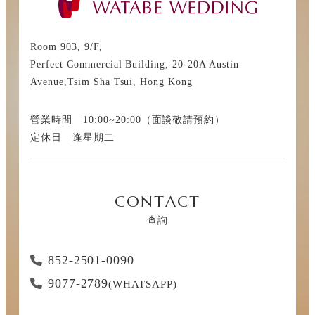
Room 903, 9/F,
Perfect Commercial Building, 20-20A Austin
Avenue,Tsim Sha Tsui, Hong Kong
營業時間 10:00~20:00（面談敬請預約）
定休日 逢星期二
CONTACT
查詢
852-2501-0090
9077-2789
(WHATSAPP)