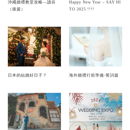
沖繩婚禮教堂攻略—讀谷
Happy New Year – SAY HI
（後篇）
TO 2025 !!!!
日本的結婚好日子？
海外婚禮行前準備-誓詞篇