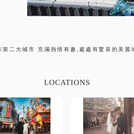
本第二大城市 充滿熱情有趣,處處有驚喜的美麗
LOCATIONS