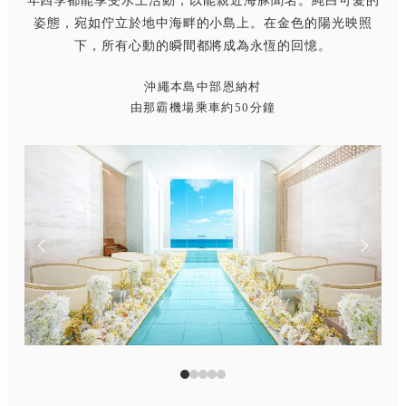
年四季都能享受水上活動，以能親近海豚聞名。純白可愛的
姿態，宛如佇立於地中海畔的小島上。在金色的陽光映照
下，所有心動的瞬間都將成為永恆的回憶。
沖繩本島中部恩納村
由那霸機場乘車約50分鐘