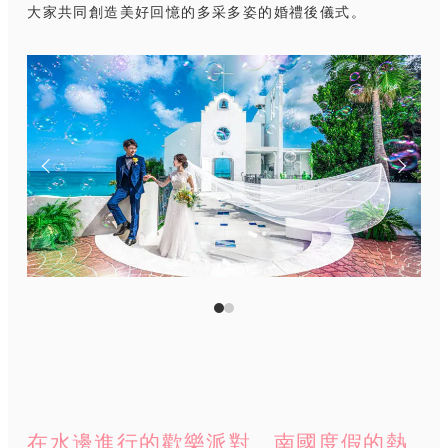
大家共同創造美好回憶的多采多姿的婚禮後儀式。
在水邊進行的歡樂派對 南國度假的熱