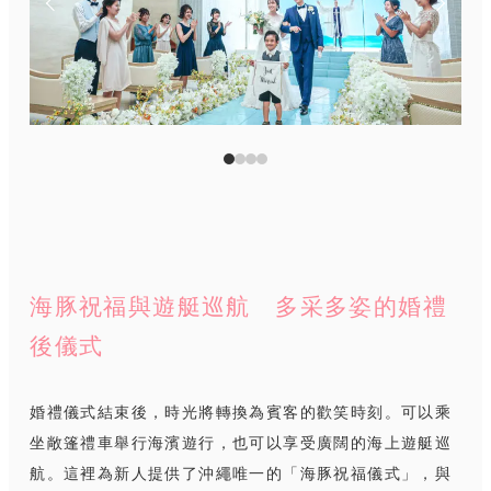
海豚祝福與遊艇巡航 多采多姿的婚禮
後儀式
婚禮儀式結束後，時光將轉換為賓客的歡笑時刻。可以乘
坐敞篷禮車舉行海濱遊行，也可以享受廣闊的海上遊艇巡
航。這裡為新人提供了沖繩唯一的「海豚祝福儀式」，與