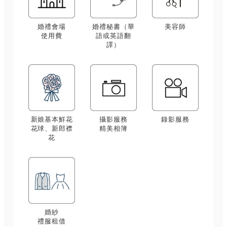
婚禮會場
婚禮秘書（華
美容師
使用費
語或英語翻
譯）
新娘基本鮮花
攝影服務
錄影服務
花球、新郎襟
精美相簿
花
婚紗
禮服租借