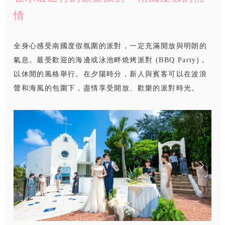
情
全身心感受南國度假氛圍的派對，一定充滿開放與明朗的
氣息。最受歡迎的海邊或泳池畔燒烤派對 (BBQ Party)，
以休閒的風格舉行。在夕陽時分，新人與賓客可以在波浪
聲和海風的包圍下，盡情享受開放、歡樂的派對時光。