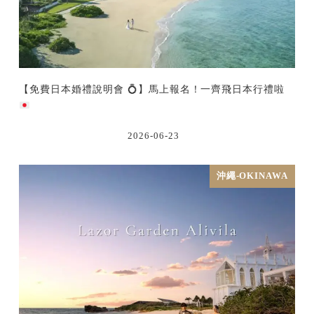
【免費日本婚禮說明會
💍
】馬上報名！一齊飛日本行禮啦
2026-06-23
沖繩-OKINAWA