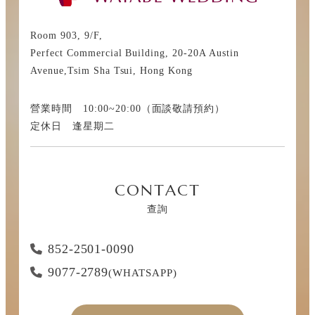
Room 903, 9/F,
Perfect Commercial Building, 20-20A Austin
Avenue,Tsim Sha Tsui, Hong Kong
營業時間 10:00~20:00（面談敬請預約）
定休日 逢星期二
CONTACT
查詢
852-2501-0090
9077-2789
(WHATSAPP)