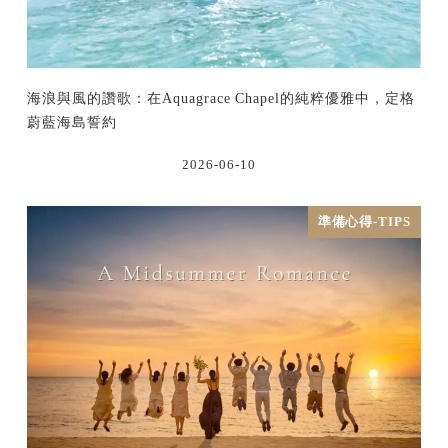
海浪與風的讚歌：在Aquagrace Chapel的純粹優雅中，定格
蔚藍海島誓約
2026-06-10
準備心得-TIPS