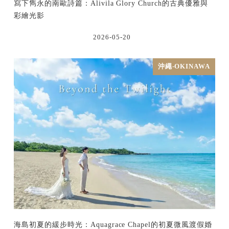
寫下雋永的南歐詩篇：Alivila Glory Church的古典優雅與
彩繪光影
2026-05-20
沖繩-OKINAWA
海島初夏的緩步時光：Aquagrace Chapel的初夏微風渡假婚