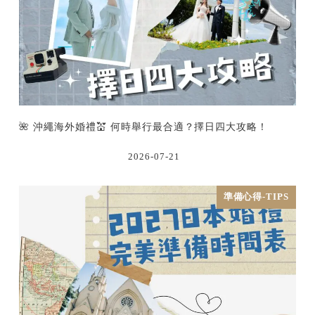
🌺 沖繩海外婚禮💒 何時舉行最合適？擇日四大攻略！
2026-07-21
準備心得-TIPS