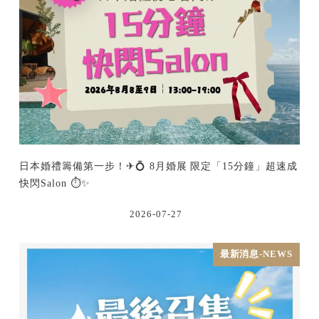
日本婚禮籌備第一步！✈💍 8月婚展 限定「15分鐘」超速成
快閃Salon ⏱️✨
2026-07-27
最新消息-NEWS