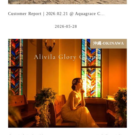
Customer Report｜2026.02.21 @ Aquagrace C…
2026-05-28
沖繩-OKINAWA