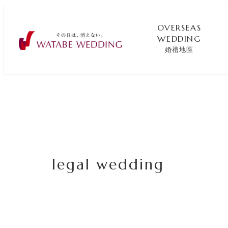
OVERSEAS
WEDDING
婚禮地區
legal wedding