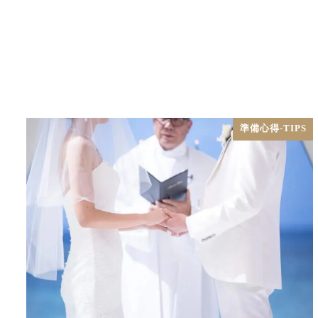
準備心得-TIPS