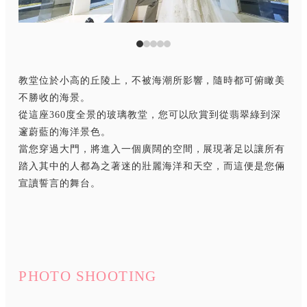
教堂位於小高的丘陵上，不被海潮所影響，隨時都可俯瞰美
不勝收的海景。
從這座360度全景的玻璃教堂，您可以欣賞到從翡翠綠到深
邃蔚藍的海洋景色。
當您穿過大門，將進入一個廣闊的空間，展現著足以讓所有
踏入其中的人都為之著迷的壯麗海洋和天空，而這便是您倆
宣讀誓言的舞台。
PHOTO SHOOTING