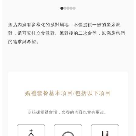
酒店內擁有多樣化的派對場地，不僅提供一般的坐席派
對，還可安排立食派對、派對後的二次會等，以滿足您們
的需求與希望。
婚禮套餐基本項目/包括以下項目
※根據婚禮會場，套餐的內容也會有更改。