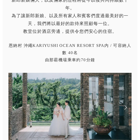
新郎新娘倆人，以及倆家的歷程將從今以後共同持續數十
年。
為了讓新郎新娘、以及所有家人和賓客們度過最美好的一
天，我們將以最好的款待來照顧每一位。
教堂位於酒店旁邊，提供令您們安心的住宿。
恩納村 沖繩KARIYUSHI OCEAN RESORT SPA内 / 可容納人
數 40名
由那霸機場乘車約70分鐘