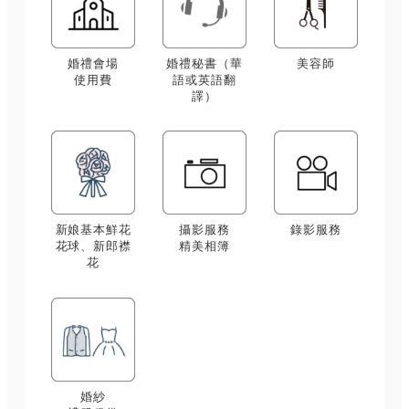
婚禮會場
婚禮秘書（華
美容師
使用費
語或英語翻
譯）
新娘基本鮮花
攝影服務
錄影服務
花球、新郎襟
精美相簿
花
婚紗