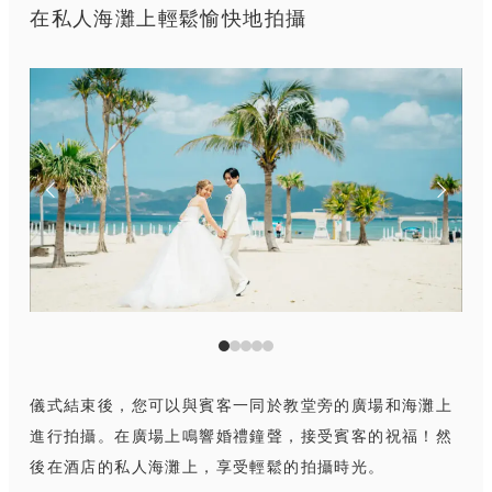
在私人海灘上輕鬆愉快地拍攝
儀式結束後，您可以與賓客一同於教堂旁的廣場和海灘上
進行拍攝。在廣場上鳴響婚禮鐘聲，接受賓客的祝福！然
後在酒店的私人海灘上，享受輕鬆的拍攝時光。