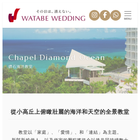
MENU
Chapel Diamond Ocean
鑽石海洋教堂
從小高丘上俯瞰壯麗的海洋和天空的全景教堂
教堂以「家庭」、「愛情」、和「連結」為主題。