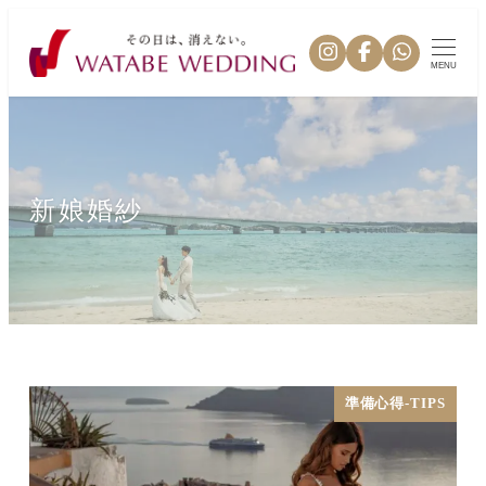
MENU
新娘婚紗
準備心得-TIPS