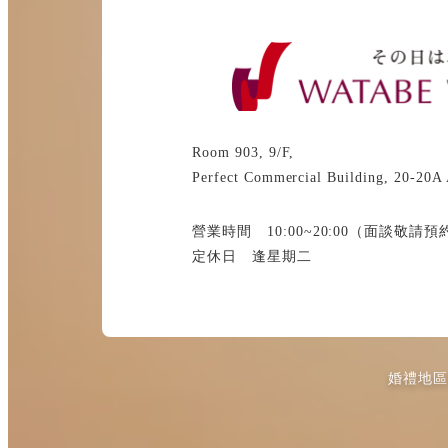
り
Room 903, 9/F,
Perfect Commercial Building, 20-20A
營業時間 10:00~20:00（面談敬請預
定休日 逢星期二
婚禮地區