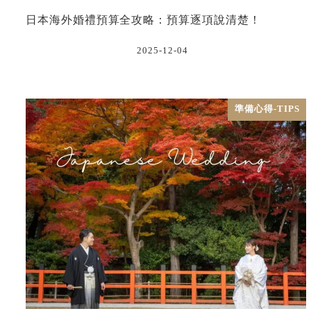
日本海外婚禮預算全攻略：預算逐項說清楚！
2025-12-04
準備心得-TIPS