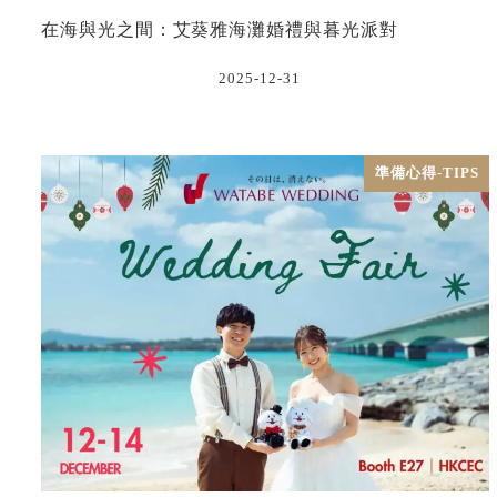
在海與光之間：艾葵雅海灘婚禮與暮光派對
2025-12-31
準備心得-TIPS