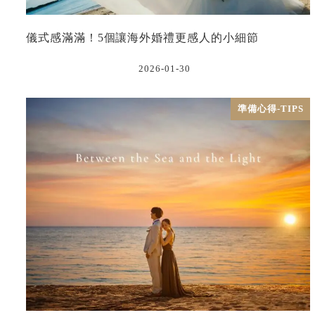
儀式感滿滿！5個讓海外婚禮更感人的小細節
2026-01-30
準備心得-TIPS