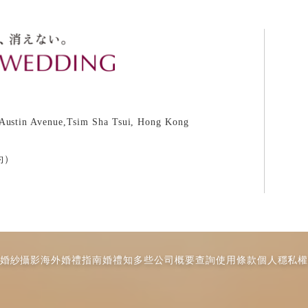
 Austin Avenue,Tsim Sha Tsui, Hong Kong
約）
婚紗攝影
海外婚禮指南
婚禮知多些
公司概要
查詢
使用條款
個人穩私