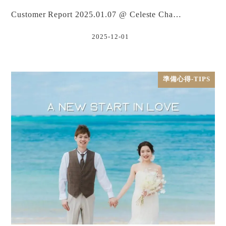
Customer Report 2025.01.07 @ Celeste Cha…
2025-12-01
準備心得-TIPS