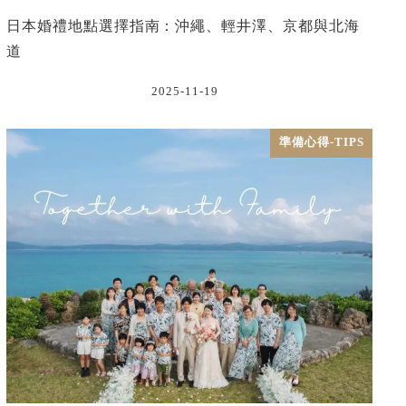
日本婚禮地點選擇指南：沖繩、輕井澤、京都與北海
道
2025-11-19
準備心得-TIPS