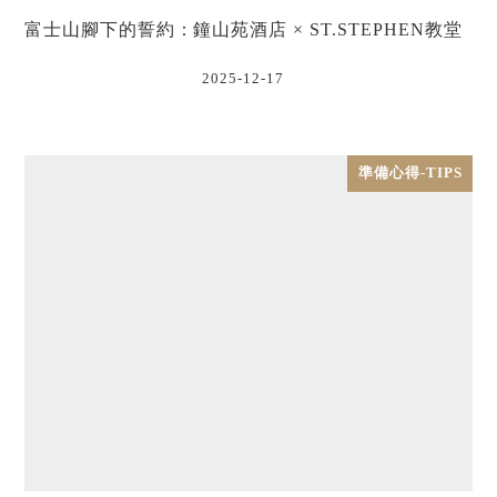
富士山腳下的誓約：鐘山苑酒店 × ST.STEPHEN教堂
2025-12-17
準備心得-TIPS