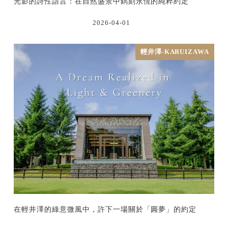
光影的詩性語言：在自然盛景中鐫刻永恆的純粹約定
2026-04-01
輕井澤-KARUIZAWA
在輕井澤的綠意微風中，許下一場關於「圓夢」的約定