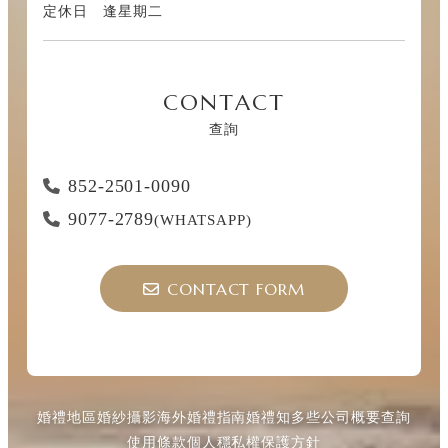
定休日 逢星期二
CONTACT
查詢
852-2501-0090
9077-2789
(WHATSAPP)
CONTACT FORM
婚禮地區
婚紗攝影
海外婚禮指南
婚禮知多些
公司概要
查詢
使用條款
個人穩私權保護方針