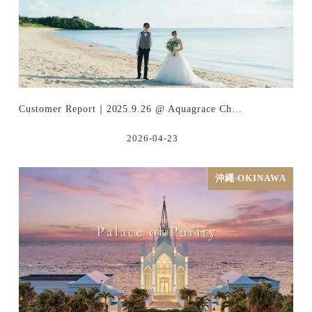
Customer Report｜2025.9.26 @ Aquagrace Ch…
2026-04-23
沖繩-OKINAWA