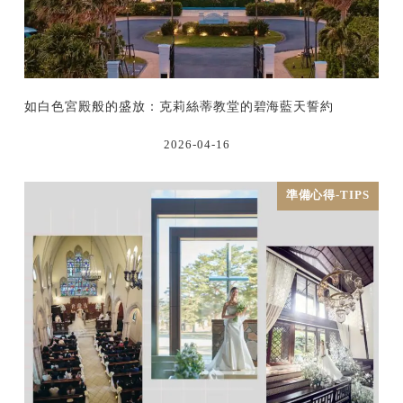
如白色宮殿般的盛放：克莉絲蒂教堂的碧海藍天誓約
2026-04-16
準備心得-TIPS