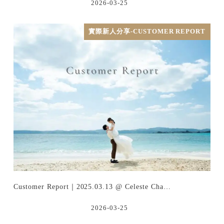
2026-03-25
實際新人分享-CUSTOMER REPORT
Customer Report｜2025.03.13 @ Celeste Cha…
2026-03-25