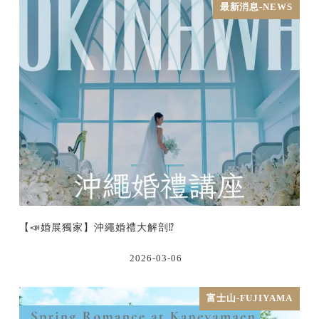
最新消息-NEWS
【📣婚展獨家】沖繩婚禮大解剖⁉️
2026-03-06
富士山-FUJIYAMA